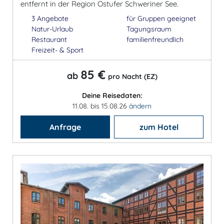
entfernt in der Region Ostufer Schweriner See.
3 Angebote
für Gruppen geeignet
Natur-Urlaub
Tagungsraum
Restaurant
familienfreundlich
Freizeit- & Sport
85 €
ab
pro Nacht (EZ)
Deine Reisedaten:
11.08. bis 15.08.26
ändern
Anfrage
zum Hotel