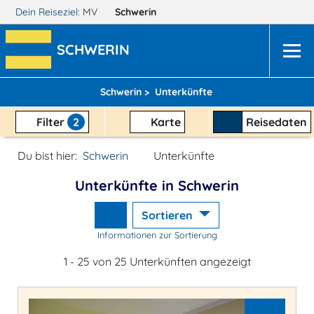
Dein Reiseziel:
MV
Schwerin
SCHWERIN
Schwerin >
Unterkünfte
Filter
2
Karte
Reisedaten
Du bist hier:
Schwerin
Unterkünfte
Unterkünfte in Schwerin
Sortieren
Informationen zur Sortierung
1 - 25 von 25 Unterkünften angezeigt