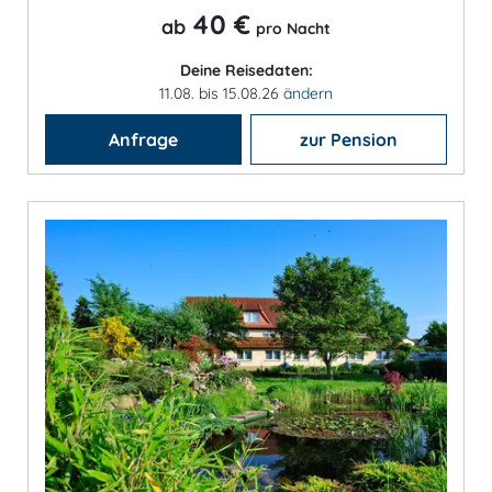
40 €
ab
pro Nacht
Deine Reisedaten:
11.08. bis 15.08.26
ändern
Anfrage
zur Pension