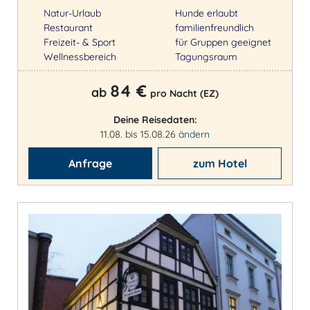
Natur-Urlaub
Hunde erlaubt
Restaurant
familienfreundlich
Freizeit- & Sport
für Gruppen geeignet
Wellnessbereich
Tagungsraum
84 €
ab
pro Nacht (EZ)
Deine Reisedaten:
11.08. bis 15.08.26
ändern
Anfrage
zum Hotel