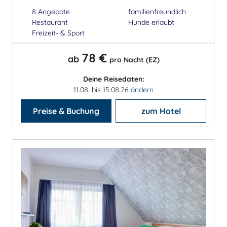
8 Angebote
familienfreundlich
Restaurant
Hunde erlaubt
Freizeit- & Sport
78 €
ab
pro Nacht (EZ)
Deine Reisedaten:
11.08. bis 15.08.26
ändern
Preise & Buchung
zum Hotel