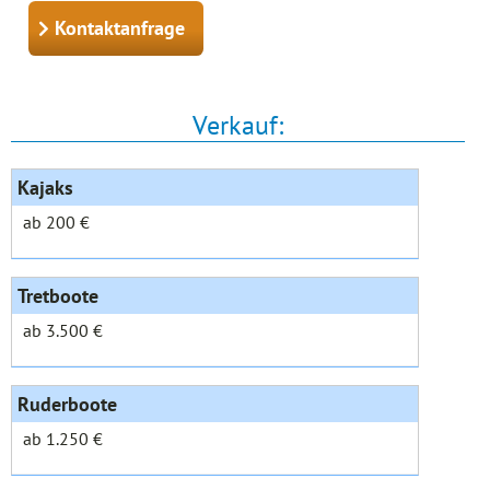
Kontaktanfrage
Verkauf:
Kajaks
ab 200 €
Tretboote
ab 3.500 €
Ruderboote
ab 1.250 €