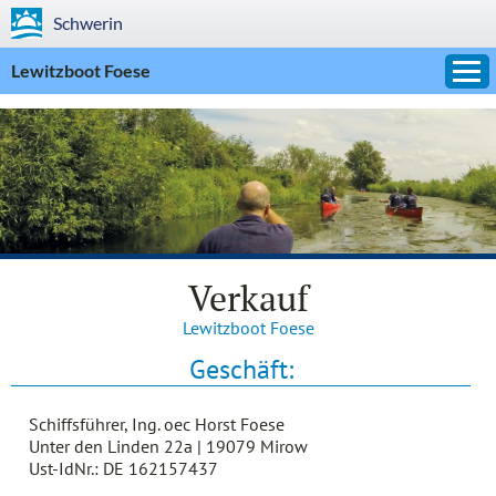
Schwerin
Lewitzboot Foese
Verkauf
Lewitzboot Foese
Geschäft:
Schiffsführer, Ing. oec Horst Foese
Unter den Linden 22a | 19079 Mirow
Ust-IdNr.: DE 162157437