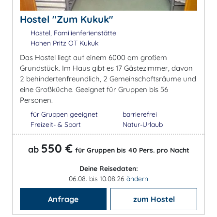
Hostel "Zum Kukuk"
Hostel, Familienferienstätte
Hohen Pritz OT Kukuk
Das Hostel liegt auf einem 6000 qm großem
Grundstück. Im Haus gibt es 17 Gästezimmer, davon
2 behindertenfreundlich, 2 Gemeinschaftsräume und
eine Großküche. Geeignet für Gruppen bis 56
Personen.
für Gruppen geeignet
barrierefrei
Freizeit- & Sport
Natur-Urlaub
550 €
ab
für Gruppen bis 40 Pers. pro Nacht
Deine Reisedaten:
06.08. bis 10.08.26
ändern
Anfrage
zum Hostel