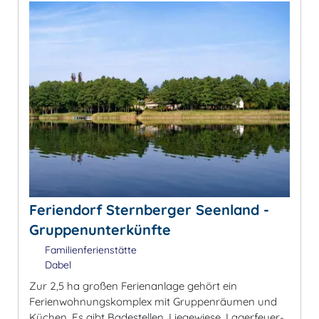
Feriendorf Sternberger Seenland -
Gruppenunterkünfte
Familienferienstätte
Dabel
Zur 2,5 ha großen Ferienanlage gehört ein
Ferienwohnungskomplex mit Gruppenräumen und
Küchen. Es gibt Badestellen, Liegewiese, Lagerfeuer-,