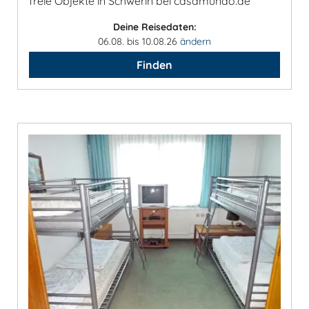
freie Objekte in Schwerin bei casamundo.de
Deine Reisedaten:
06.08. bis 10.08.26
ändern
Finden