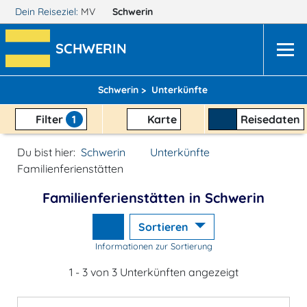
Dein Reiseziel:
MV
Schwerin
SCHWERIN
Schwerin >
Unterkünfte
Filter
1
Karte
Reisedaten
Du bist hier:
Schwerin
Unterkünfte
Familienferienstätten
Familienferienstätten in Schwerin
Sortieren
Informationen zur Sortierung
1 - 3 von 3 Unterkünften angezeigt