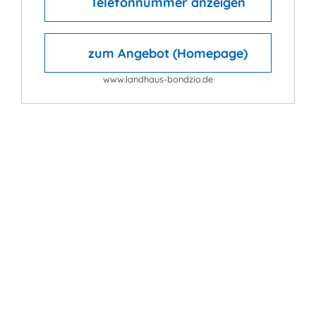
Telefonnummer anzeigen
zum Angebot (Homepage)
www.landhaus-bondzio.de