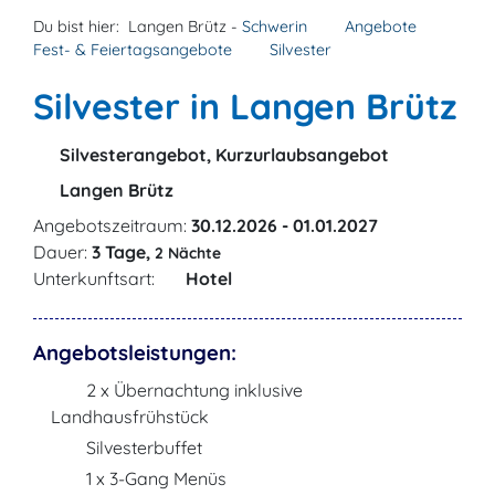
Du bist hier:
Langen Brütz -
Schwerin
Angebote
Fest- & Feiertagsangebote
Silvester
Silvester in Langen Brütz
Silvesterangebot, Kurzurlaubsangebot
Langen Brütz
Angebotszeitraum:
30.12.2026 - 01.01.2027
Dauer:
3 Tage,
2 Nächte
Unterkunftsart:
Hotel
Angebotsleistungen:
2 x Übernachtung inklusive
Landhausfrühstück
Silvesterbuffet
1 x 3-Gang Menüs