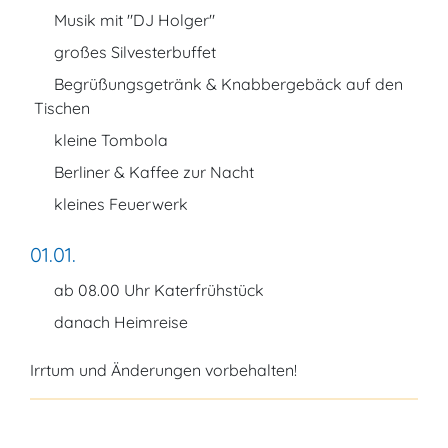
Musik mit "DJ Holger"
großes Silvesterbuffet
Begrüßungsgetränk & Knabbergebäck auf den
Tischen
kleine Tombola
Berliner & Kaffee zur Nacht
kleines Feuerwerk
01.01.
ab 08.00 Uhr Katerfrühstück
danach Heimreise
Irrtum und Änderungen vorbehalten!