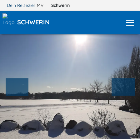
Dein Reiseziel:
MV
Schwerin
SCHWERIN