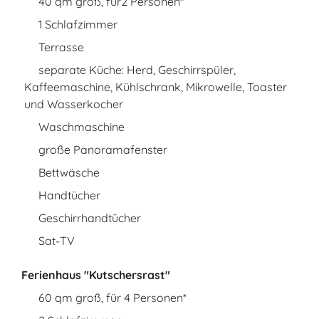
40 qm groß, für2 Personen*
1 Schlafzimmer
Terrasse
separate Küche: Herd, Geschirrspüler,
Kaffeemaschine, Kühlschrank, Mikrowelle, Toaster
und Wasserkocher
Waschmaschine
große Panoramafenster
Bettwäsche
Handtücher
Geschirrhandtücher
Sat-TV
Ferienhaus "Kutschersrast"
60 qm groß, für 4 Personen*