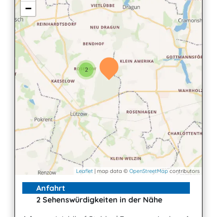
−
2
Leaflet
| map data ©
OpenStreetMap
contributors
Anfahrt
2 Sehenswürdigkeiten in der Nähe