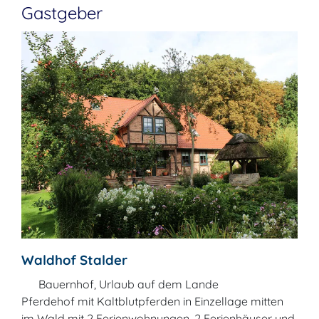
Gastgeber
Waldhof Stalder
Bauernhof, Urlaub auf dem Lande
Pferdehof mit Kaltblutpferden in Einzellage mitten
im Wald mit 2 Ferienwohnungen, 2 Ferienhäuser und