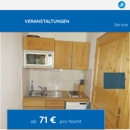
VERANSTALTUNGEN
Service
71 €
ab
pro Nacht