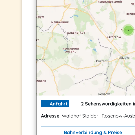
2
Anfahrt
2 Sehenswürdigkeiten i
Adresse:
Waldhof Stalder
|
Rosenow-Ausba
Bahnverbindung & Preise