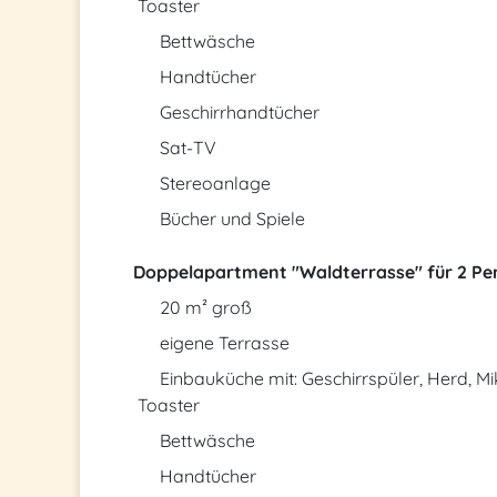
Toaster
Bettwäsche
Handtücher
Geschirrhandtücher
Sat-TV
Stereoanlage
Bücher und Spiele
Doppelapartment "Waldterrasse" für 2 Pe
20 m² groß
eigene Terrasse
Einbauküche mit: Geschirrspüler, Herd, 
Toaster
Bettwäsche
Handtücher