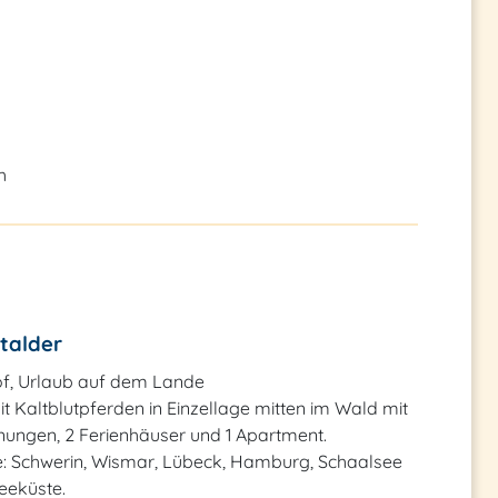
h
talder
f, Urlaub auf dem Lande
t Kaltblutpferden in Einzellage mitten im Wald mit
ungen, 2 Ferienhäuser und 1 Apartment.
e: Schwerin, Wismar, Lübeck, Hamburg, Schaalsee
eeküste.