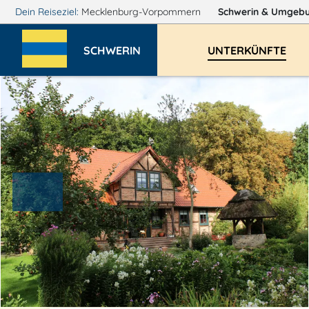
Dein Reiseziel:
Mecklenburg-Vorpommern
Schwerin
& Umgeb
SCHWERIN
UNTERKÜNFTE