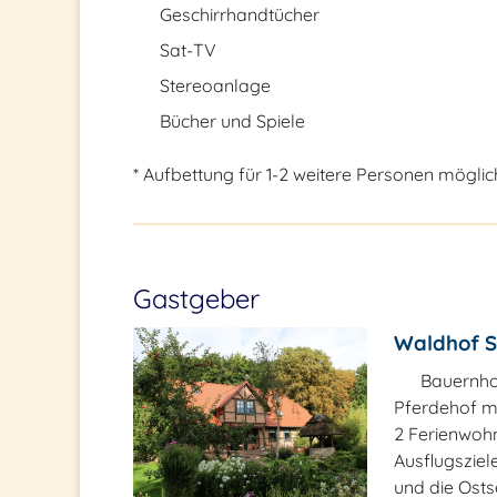
Geschirrhandtücher
Sat-TV
Stereoanlage
Bücher und Spiele
* Aufbettung für 1-2 weitere Personen möglic
Gastgeber
Waldhof S
Bauernho
Pferdehof mi
2 Ferienwohn
Ausflugsziel
und die Osts