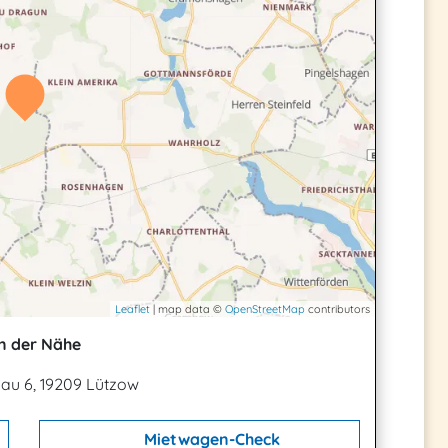
Leaflet
| map data ©
OpenStreetMap
contributors
n der Nähe
u 6, 19209 Lützow
Mietwagen-Check