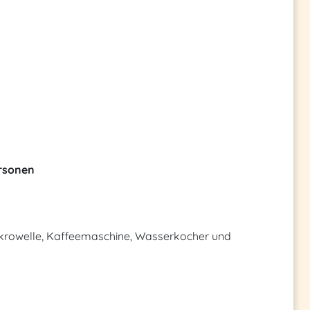
rsonen
Mikrowelle, Kaffeemaschine, Wasserkocher und