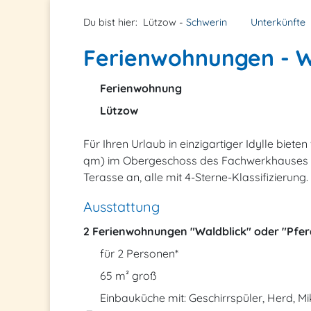
Du bist hier:
Lützow -
Schwerin
Unterkünfte
Ferienwohnungen - W
Ferienwohnung
Lützow
Für Ihren Urlaub in einzigartiger Idylle bie
qm) im Obergeschoss des Fachwerkhauses s
Terasse an, alle mit 4-Sterne-Klassifizierung.
Ausstattung
2 Ferienwohnungen "Waldblick" oder "Pfer
für 2 Personen*
65 m² groß
Einbauküche mit: Geschirrspüler, Herd, 