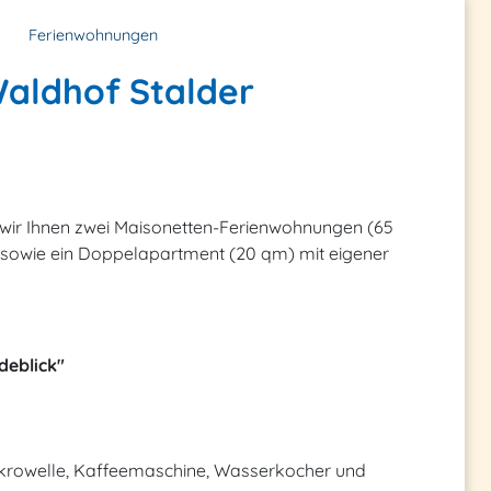
Ferienwohnungen
aldhof Stalder
ten wir Ihnen zwei Maisonetten-Ferienwohnungen (65
owie ein Doppelapartment (20 qm) mit eigener
deblick"
Mikrowelle, Kaffeemaschine, Wasserkocher und