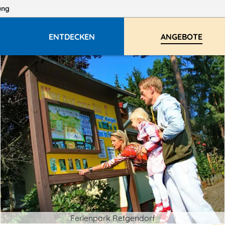
ung
ENTDECKEN
ANGEBOTE
Ferienpark Retgendorf