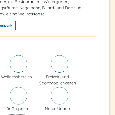
er, ein Restaurant mit Wintergarten,
gsräume, Kegelbahn, Billard- und Dartclub,
sowie eine Wellnessoase.
ienpark
Wellnessbereich
Freizeit- und
Sportmöglichkeiten
für Gruppen
Natur-Urlaub
geeignet