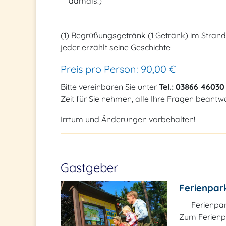
damals!)
(1) Begrüßungsgetränk (1 Getränk) im Strand
jeder erzählt seine Geschichte
Preis pro Person: 90,00 €
Bitte vereinbaren Sie unter
Tel.: 03866 46030
Zeit für Sie nehmen, alle Ihre Fragen beant
Irrtum und Änderungen vorbehalten!
Gastgeber
Ferienpar
Ferienpa
Zum Ferienp