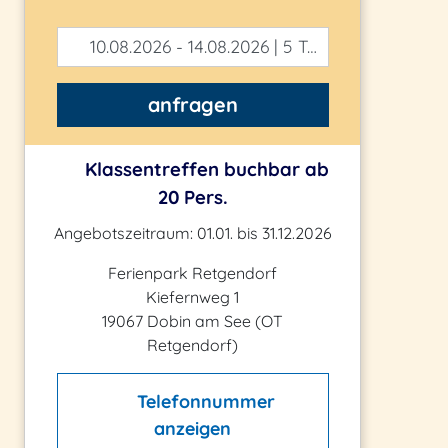
10.08.2026 - 14.08.2026 | 5 Tage
anfragen
Klassentreffen buchbar ab
20 Pers.
Angebotszeitraum: 01.01. bis 31.12.2026
Ferienpark Retgendorf
Kiefernweg 1
19067 Dobin am See (OT
Retgendorf)
Telefonnummer
anzeigen