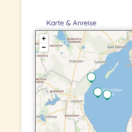
Karte & Anreise
+
−