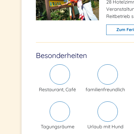
28 Hotelzimm
Veranstaltun
Reitbetrieb 
Zum Fer
Besonderheiten
Restaurant, Café
familienfreundlich
Tagungsräume
Urlaub mit Hund