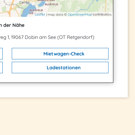
Leaflet
| map data ©
OpenStreetMap
contributors
n der Nähe
eg 1, 19067 Dobin am See (OT Retgendorf)
Mietwagen-Check
Ladestationen