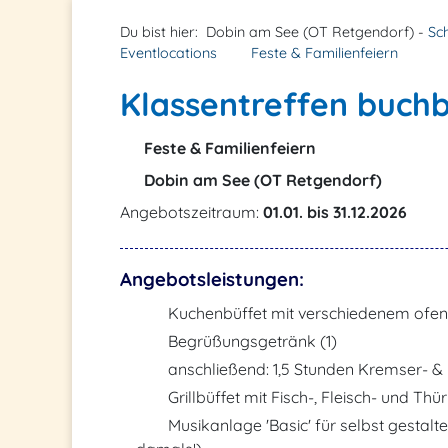
Du bist hier:
Dobin am See (OT Retgendorf) -
Sc
Eventlocations
Feste & Familienfeiern
Klassentreffen buchb
Feste & Familienfeiern
Dobin am See (OT Retgendorf)
Angebotszeitraum:
01.01. bis 31.12.2026
Angebotsleistungen:
Kuchenbüffet mit verschiedenem ofen
Begrüßungsgetränk (1)
anschließend: 1,5 Stunden Kremser- & 
Grillbüffet mit Fisch-, Fleisch- und Th
Musikanlage 'Basic' für selbst gestalt