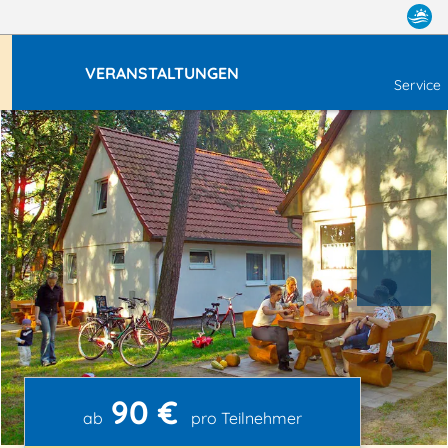
VERANSTALTUNGEN
Service
90 €
ab
pro Teilnehmer