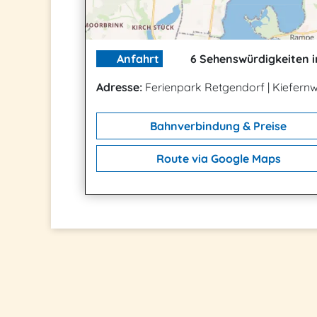
Anfahrt
6 Sehenswürdigkeiten i
Adresse:
Ferienpark Retgendorf
|
Kiefernw
Bahnverbindung & Preise
Route via Google Maps