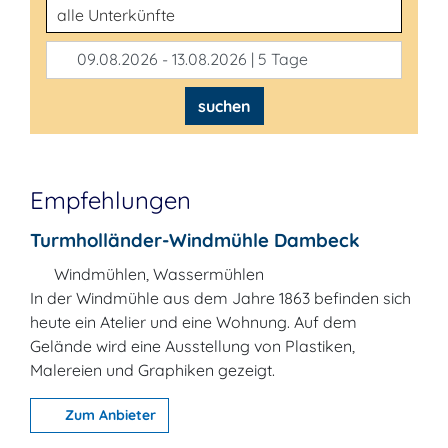
Unterkunftsart
09.08.2026 - 13.08.2026 | 5 Tage
suchen
Empfehlungen
Turmholländer-Windmühle Dambeck
Windmühlen, Wassermühlen
In der Windmühle aus dem Jahre 1863 befinden sich
heute ein Atelier und eine Wohnung. Auf dem
Gelände wird eine Ausstellung von Plastiken,
Malereien und Graphiken gezeigt.
Zum Anbieter