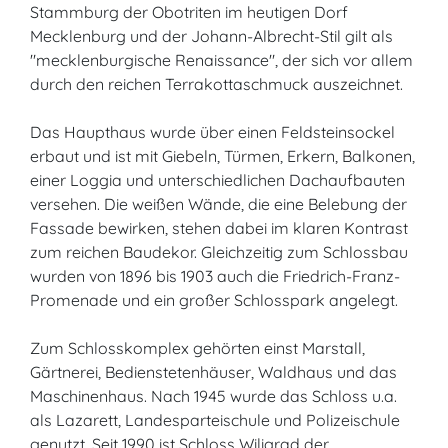
Stammburg der Obotriten im heutigen Dorf
Mecklenburg und der Johann-Albrecht-Stil gilt als
"mecklenburgische Renaissance", der sich vor allem
durch den reichen Terrakottaschmuck auszeichnet.
Das Haupthaus wurde über einen Feldsteinsockel
erbaut und ist mit Giebeln, Türmen, Erkern, Balkonen,
einer Loggia und unterschiedlichen Dachaufbauten
versehen. Die weißen Wände, die eine Belebung der
Fassade bewirken, stehen dabei im klaren Kontrast
zum reichen Baudekor. Gleichzeitig zum Schlossbau
wurden von 1896 bis 1903 auch die Friedrich-Franz-
Promenade und ein großer Schlosspark angelegt.
Zum Schlosskomplex gehörten einst Marstall,
Gärtnerei, Bedienstetenhäuser, Waldhaus und das
Maschinenhaus. Nach 1945 wurde das Schloss u.a.
als Lazarett, Landesparteischule und Polizeischule
genutzt. Seit 1990 ist Schloss Wiligrad der