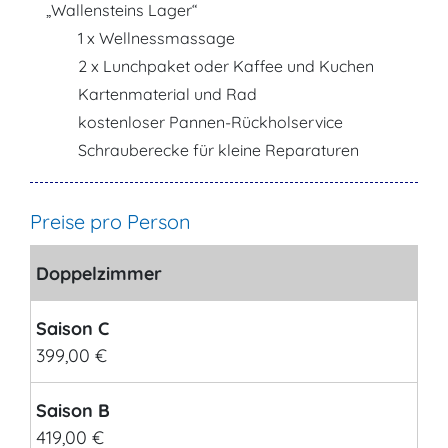
„Wallensteins Lager“
1 x Wellnessmassage
2 x Lunchpaket oder Kaffee und Kuchen
Kartenmaterial und Rad
kostenloser Pannen-Rückholservice
Schrauberecke für kleine Reparaturen
Preise pro Person
Doppelzimmer
Saison C
399,00 €
Saison B
419,00 €