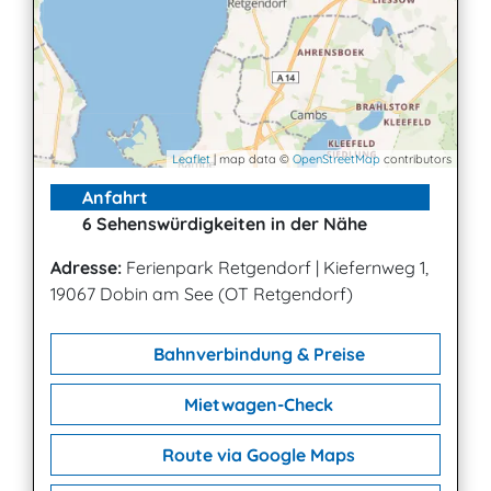
Leaflet
| map data ©
OpenStreetMap
contributors
Anfahrt
6 Sehenswürdigkeiten in der Nähe
Adresse:
Ferienpark Retgendorf
|
Kiefernweg 1,
19067 Dobin am See (OT Retgendorf)
Bahnverbindung & Preise
Mietwagen-Check
Route via Google Maps