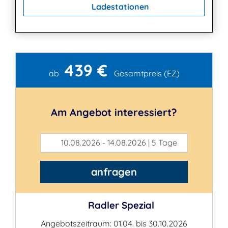
Ladestationen
439 €
Kontakt
ab
Gesamtpreis (EZ)
Am Angebot interessiert?
10.08.2026 - 14.08.2026 | 5 Tage
anfragen
Radler Spezial
Angebotszeitraum: 01.04. bis 30.10.2026