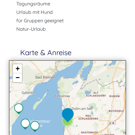
Tagungsräume
Urlaub mit Hund
für Gruppen geeignet
Natur-Urlaub
Karte & Anreise
+
−
3