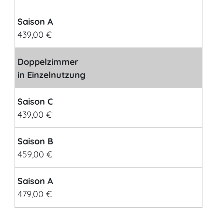
Saison A
439,00 €
Doppelzimmer
in Einzelnutzung
Saison C
439,00 €
Saison B
459,00 €
Saison A
479,00 €