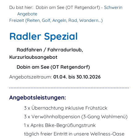
Du bist hier:
Dobin am See (OT Retgendorf) -
Schwerin
Angebote
Freizeit (Reiten, Golf, Angeln, Rad, Wandern...)
Radler Spezial
Radfahren / Fahrradurlaub,
Kurzurlaubsangebot
Dobin am See (OT Retgendorf)
Angebotszeitraum:
01.04. bis 30.10.2026
Angebotsleistungen:
3 x Übernachtung inklusive Frühstück
3 x Verwöhnhalbpension (3-Gang Wahlmenü)
1 x Après Bike-Begrüßungstrunk
täglich freier Eintritt in unsere Wellness-Oase