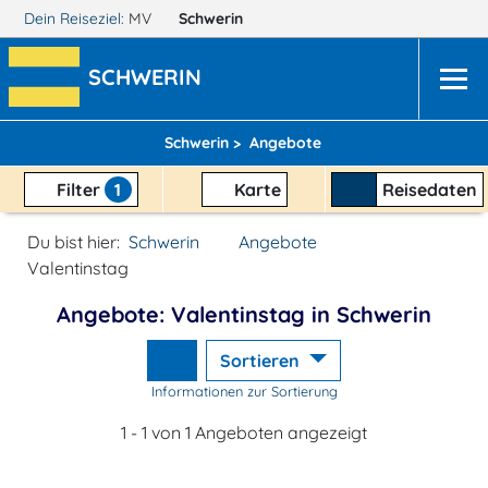
Dein Reiseziel:
MV
Schwerin
SCHWERIN
Schwerin >
Angebote
Filter
1
Karte
Reisedaten
Du bist hier:
Schwerin
Angebote
Valentinstag
Angebote: Valentinstag in Schwerin
Sortieren
Informationen zur Sortierung
1 - 1 von 1 Angeboten angezeigt