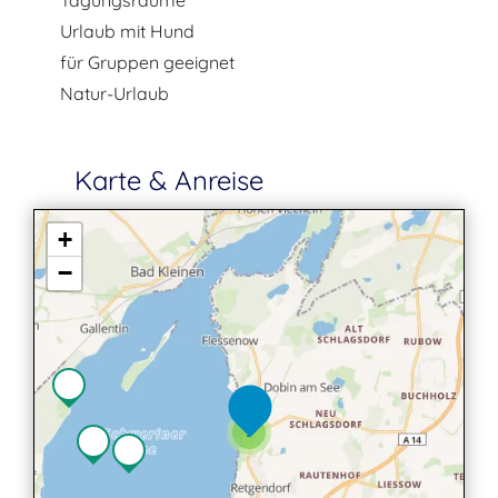
Tagungsräume
Urlaub mit Hund
für Gruppen geeignet
Natur-Urlaub
Karte & Anreise
+
−
3