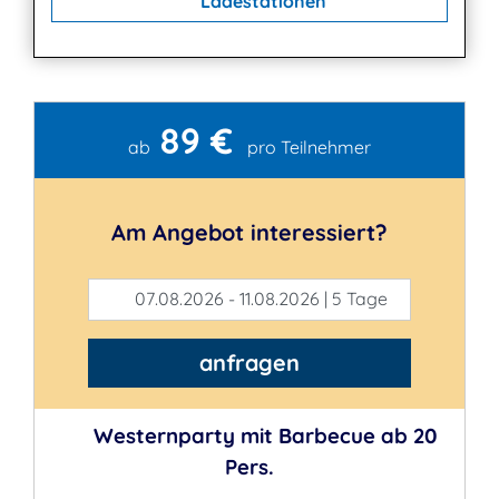
Ladestationen
89 €
Kontakt
ab
pro Teilnehmer
Am Angebot interessiert?
07.08.2026 - 11.08.2026 | 5 Tage
anfragen
Westernparty mit Barbecue ab 20
Pers.