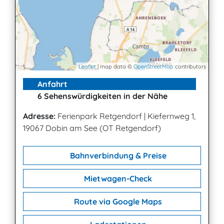
Leaflet
| map data ©
OpenStreetMap
contributors
Anfahrt
6 Sehenswürdigkeiten in der Nähe
Adresse:
Ferienpark Retgendorf
|
Kiefernweg 1,
19067 Dobin am See (OT Retgendorf)
Bahnverbindung & Preise
Mietwagen-Check
Route via Google Maps