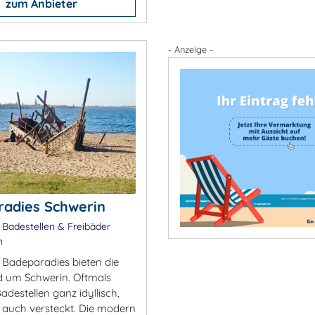
zum Anbieter
- Anzeige -
adies Schwerin
 Badestellen & Freibäder
n
 Badeparadies bieten die
d um Schwerin. Oftmals
Badestellen ganz idyllisch,
auch versteckt. Die modern