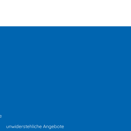
e
unwiderstehliche Angebote