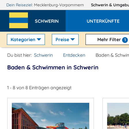
Dein Reiseziel:
Mecklenburg-Vorpommern
Schwerin
& Umgeb
SCHWERIN
UNTERKÜNFTE
Kategorien
Preise
Mehr Filter
1
Du bist hier:
Schwerin
Entdecken
Baden & Schw
Baden & Schwimmen in Schwerin
1 - 8 von 8 Einträgen angezeigt