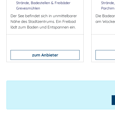
Strände, Badestellen & Freibäder
Strände,
Grevesmühlen
Parchim
Der See befindet sich in unmittelbarer
Die Badean
Nähe des Stadtzentrums. Ein Freibad
am Wocker
lädt zum Baden und Entspannen ein.
zum Anbieter