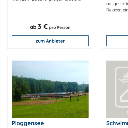
ausgestatt
Relaxen ein
3 €
ab
pro Person
zum Anbieter
Ploggensee
Schwim