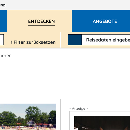
ung
ENTDECKEN
ANGEBOTE
Reisedaten
eingeb
1
Filter zurücksetzen
immen
- Anzeige -