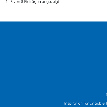
1 - 8 von 8 Einträgen angezeigt
Inspiration für Urlaub & F