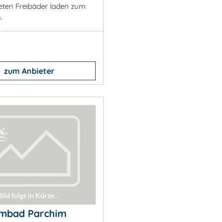
eten Freibäder laden zum
.
zum Anbieter
mbad Parchim