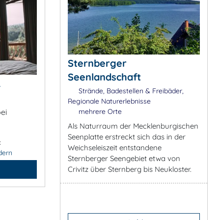
Sternberger
Seenlandschaft
&
Strände, Badestellen & Freibäder,
Regionale Naturerlebnisse
mehrere Orte
ei
Als Naturraum der Mecklenburgischen
Seenplatte erstreckt sich das in der
:
Weichseleiszeit entstandene
dern
Sternberger Seengebiet etwa von
Crivitz über Sternberg bis Neukloster.