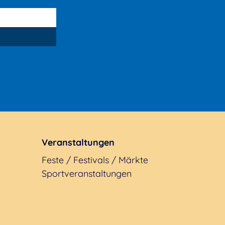
Veranstaltungen
Feste / Festivals / Märkte
Sportveranstaltungen