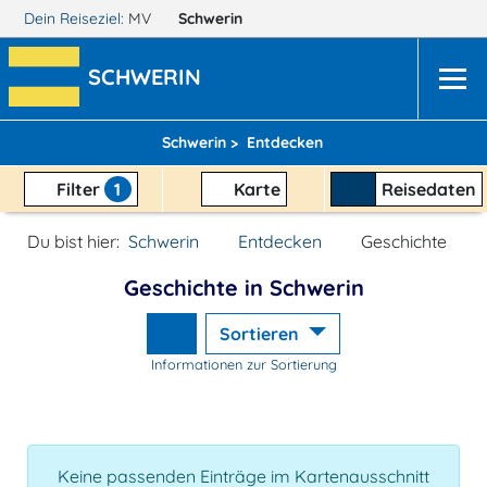
Dein Reiseziel:
MV
Schwerin
SCHWERIN
Schwerin >
Entdecken
Filter
1
Karte
Reisedaten
Du bist hier:
Schwerin
Entdecken
Geschichte
Geschichte in Schwerin
Sortieren
Informationen zur Sortierung
Keine passenden Einträge im Kartenausschnitt