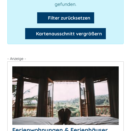
gefunden.
Filter zurücksetzen
Kartenausschnitt vergrößern
- Anzeige -
Ferienwohnungen & Ferienhäuser