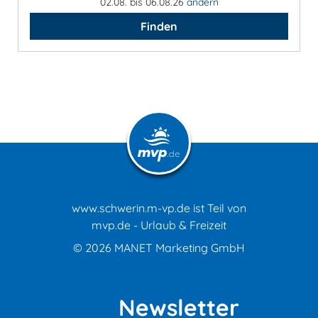
02.08. bis 06.08.26
ändern
Finden
www.schwerin.m-vp.de ist Teil von
mvp.de - Urlaub & Freizeit
© 2026
MANET Marketing GmbH
Newsletter