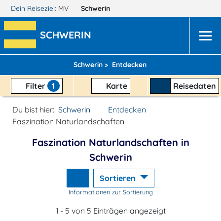
Dein Reiseziel:
MV
Schwerin
SCHWERIN
Schwerin >
Entdecken
Filter
1
Karte
Reisedaten
Du bist hier:
Schwerin
Entdecken
Faszination Naturlandschaften
Faszination Naturlandschaften in
Schwerin
Sortieren
Informationen zur Sortierung
1 - 5 von 5 Einträgen angezeigt