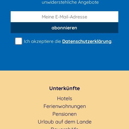
unwiderstehliche Angebote
abonnieren
Ich akzeptiere die
Datenschutzerklärung
.
Unterkünfte
Hotels
Ferienwohnungen
Pensionen
Urlaub auf dem Lande