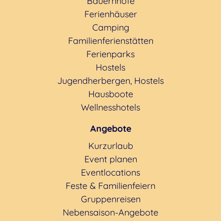
Bauernhöfe
Ferienhäuser
Camping
Familienferienstätten
Ferienparks
Hostels
Jugendherbergen, Hostels
Hausboote
Wellnesshotels
Angebote
Kurzurlaub
Event planen
Eventlocations
Feste & Familienfeiern
Gruppenreisen
Nebensaison-Angebote