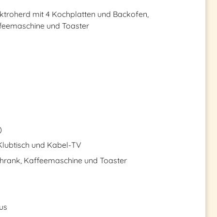
ktroherd mit 4 Kochplatten und Backofen,
ffeemaschine und Toaster
)
lubtisch und Kabel-TV
chrank, Kaffeemaschine und Toaster
us