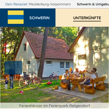
Dein Reiseziel:
Mecklenburg-Vorpommern
Schwerin
& Umgeb
SCHWERIN
UNTERKÜNFTE
Ferienhäuser im Ferienpark Retgendorf