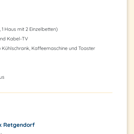
1 Haus mit 2 Einzelbetten)
und Kabel-TV
) Kühlschrank, Kaffeemaschine und Toaster
us
k Retgendorf