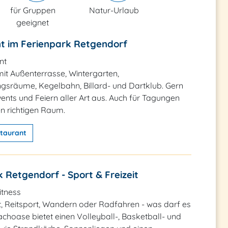
für Gruppen
Natur-Urlaub
geeignet
t im Ferienpark Retgendorf
nt
it Außenterrasse, Wintergarten,
gsräume, Kegelbahn, Billard- und Dartklub. Gern
Events und Feiern aller Art aus. Auch für Tagungen
en richtigen Raum.
taurant
 Retgendorf - Sport & Freizeit
itness
, Reitsport, Wandern oder Radfahren - was darf es
achoase bietet einen Volleyball-, Basketball- und