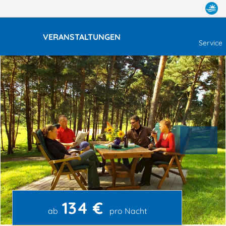
VERANSTALTUNGEN
Service
134 €
ab
pro Nacht