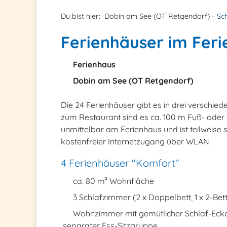
Du bist hier:
Dobin am See (OT Retgendorf) -
Sc
Ferienhäuser im Fer
Ferienhaus
Dobin am See (OT Retgendorf)
Die 24 Ferienhäuser gibt es in drei verschie
zum Restaurant sind es ca. 100 m Fuß- oder 
unmittelbar am Ferienhaus und ist teilweise 
kostenfreier Internetzugang über WLAN.
4 Ferienhäuser "Komfort"
ca. 80 m² Wohnfläche
3 Schlafzimmer (2 x Doppelbett, 1 x 2-Bett
Wohnzimmer mit gemütlicher Schlaf-Eckc
separater Ess-Sitzgruppe