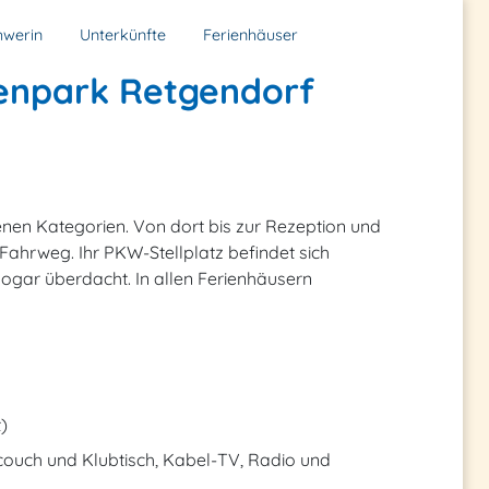
hwerin
Unterkünfte
Ferienhäuser
ienpark Retgendorf
denen Kategorien. Von dort bis zur Rezeption und
Fahrweg. Ihr PKW-Stellplatz befindet sich
sogar überdacht. In allen Ferienhäusern
)
ouch und Klubtisch, Kabel-TV, Radio und