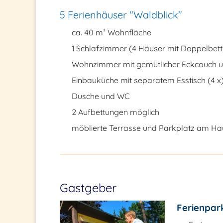
5 Ferienhäuser "Waldblick"
ca. 40 m² Wohnfläche
1 Schlafzimmer (4 Häuser mit Doppelbett, 
Wohnzimmer mit gemütlicher Eckcouch 
Einbauküche mit separatem Esstisch (4 x
Dusche und WC
2 Aufbettungen möglich
möblierte Terrasse und Parkplatz am Ha
Gastgeber
Ferienpar