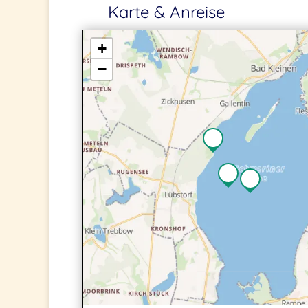
Karte & Anreise
+
−