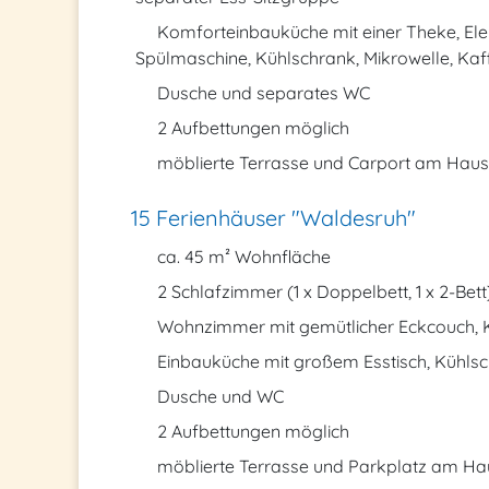
Komforteinbauküche mit einer Theke, Ele
Spülmaschine, Kühlschrank, Mikrowelle, Ka
Dusche und separates WC
2 Aufbettungen möglich
möblierte Terrasse und Carport am Haus
15 Ferienhäuser "Waldesruh"
ca. 45 m² Wohnfläche
2 Schlafzimmer (1 x Doppelbett, 1 x 2-Bett
Wohnzimmer mit gemütlicher Eckcouch, K
Einbauküche mit großem Esstisch, Kühls
Dusche und WC
2 Aufbettungen möglich
möblierte Terrasse und Parkplatz am Ha