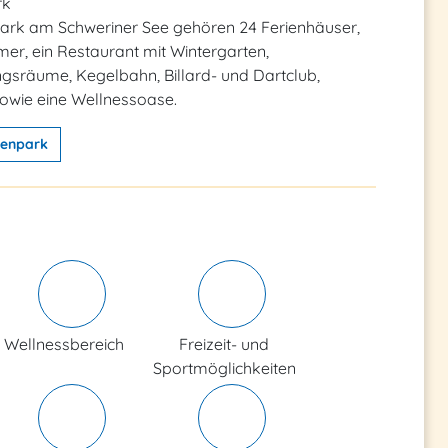
rk
ark am Schweriner See gehören 24 Ferienhäuser,
er, ein Restaurant mit Wintergarten,
gsräume, Kegelbahn, Billard- und Dartclub,
sowie eine Wellnessoase.
ienpark
Wellnessbereich
Freizeit- und
Sportmöglichkeiten