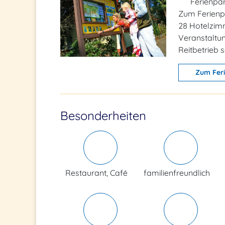
Ferienpa
Zum Ferienp
28 Hotelzimm
Veranstaltun
Reitbetrieb 
Zum Fer
Besonderheiten
Restaurant, Café
familienfreundlich