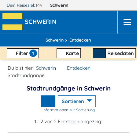
Dein Reiseziel:
MV
Schwerin
SCHWERIN
Schwerin >
Entdecken
Filter
1
Karte
Reisedaten
Du bist hier:
Schwerin
Entdecken
Stadtrundgänge
Stadtrundgänge in Schwerin
Sortieren
Informationen zur Sortierung
1 - 2 von 2 Einträgen angezeigt