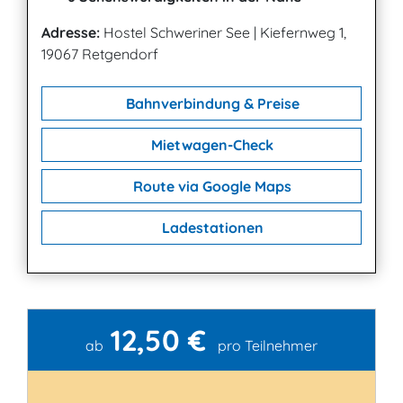
Adresse:
Hostel Schweriner See
|
Kiefernweg 1,
19067 Retgendorf
Bahnverbindung & Preise
Mietwagen-Check
Route via Google Maps
Ladestationen
12,50 €
Kontakt
ab
pro Teilnehmer