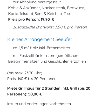
zur Abholung bereitgestellt:
Kohle & Anzünder, Nackensteak, Bratwurst,
Kartoffelsalat, Senf & Ketchup, Tee
Preis pro Person: 19,90 €
zusaätzliche Bratwurst: 3,00 € pro Person
Kleines Arrangement Seeufer
ca. 1,5 m³ Holz inkl. Brennmeister
mit Festzeltbänken zum gemütlichen
Beisammensitzen und Geschichten erzählen
(bis max. 23:30 Uhr)
Preis: 160 € bis 20 Personen
Miete Grillhaus für 2 Stunden inkl. Grill (bis 20
Personen): 50,00 €
Irrtum und Änderungen vorbehalten!