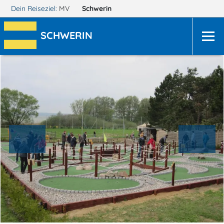
Dein Reiseziel:
MV
Schwerin
SCHWERIN