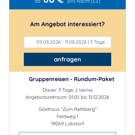
Kontakt
ab
pro Nacht (EZ)
Am Angebot interessiert?
09.08.2026 - 11.08.2026 | 3 Tage
anfragen
Gruppenreisen - Rundum-Paket
Dauer: 3 Tage,
2 Nächte
Angebotszeitraum: 01.01. bis 31.12.2026
Gasthaus "Zum Rethberg"
Feldweg 1
19069 Lübstorf