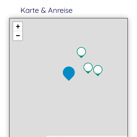
Karte & Anreise
+
−