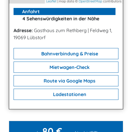
Leaflet
| map data ©
OpenStreetMap
contributors
Anfahrt
4 Sehenswürdigkeiten in der Nähe
Adresse:
Gasthaus zum Rethberg
|
Feldweg 1,
19069 Lübstorf
Bahnverbindung & Preise
Mietwagen-Check
Route via Google Maps
Ladestationen
80 €