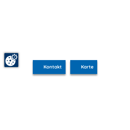
Kontakt
Karte
www.schwerin.m-vp.de ist Teil von