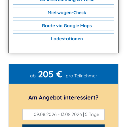
Mietwagen-Check
Route via Google Maps
Ladestationen
205 €
Kontakt
ab
pro Teilnehmer
Am Angebot interessiert?
09.08.2026 - 13.08.2026 | 5 Tage