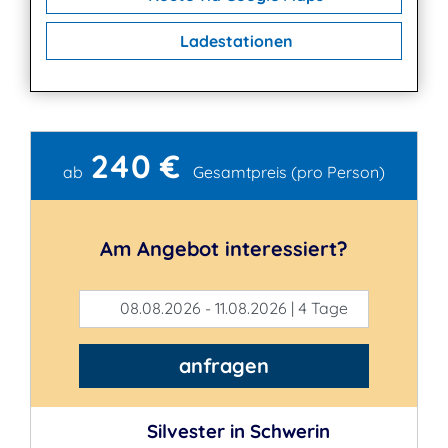
Ladestationen
240 €
Kontakt
ab
Gesamtpreis (pro Person)
Am Angebot interessiert?
08.08.2026 - 11.08.2026 | 4 Tage
anfragen
Silvester in Schwerin