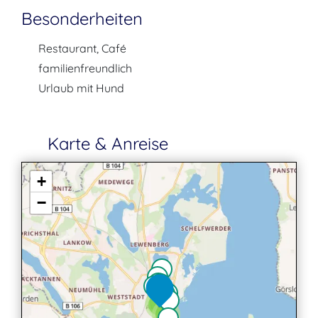
Besonderheiten
Restaurant, Café
familienfreundlich
Urlaub mit Hund
Karte & Anreise
+
−
2
2
3