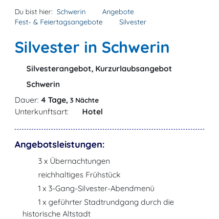
Du bist hier:
Schwerin
Angebote
Fest- & Feiertagsangebote
Silvester
Silvester in Schwerin
Silvesterangebot, Kurzurlaubsangebot
Schwerin
Dauer:
4 Tage,
3 Nächte
Unterkunftsart:
Hotel
Angebotsleistungen:
3 x Übernachtungen
reichhaltiges Frühstück
1 x 3-Gang-Silvester-Abendmenü
1 x geführter Stadtrundgang durch die
historische Altstadt