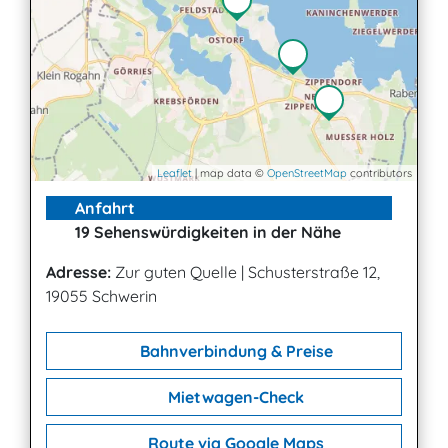
Leaflet
| map data ©
OpenStreetMap
contributors
Anfahrt
19 Sehenswürdigkeiten in der Nähe
Adresse:
Zur guten Quelle
|
Schusterstraße 12,
19055 Schwerin
Bahnverbindung & Preise
Mietwagen-Check
Route via Google Maps