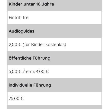
Kinder unter 18 Jahre
Eintritt frei
Audioguides
2,00 € (für Kinder kostenlos)
öffentliche Führung
5,00 € / erm. 4,00 €
individuelle Führung
75,00 €