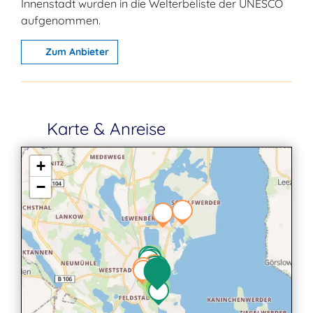
Innenstadt wurden in die Welterbeliste der UNESCO
aufgenommen.
Zum Anbieter
Karte & Anreise
+
−
2
2
2