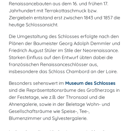
Renaissancebauten aus dem 16. und frühen 17.
Jahrhundert mit Terrakottaschmuck bzw.
Ziergiebeln entstand erst zwischen 1843 und 1857 die
heutige Schlossansicht.
Die Umgestaltung des Schlosses erfolgte nach den
Plänen der Baumeister Georg Adolph Demmler und
Friedrich August Stüler im Stile der Neorenaissance.
Starken Einfluss auf den Entwurf übten dabei die
französischen Renaissanceschlösser aus,
insbesondere das Schloss Chambord an der Loire.
Besonders sehenswert im
Museum des Schlosses
sind die Repräsentationsräume des Großherzogs in
der Festetage, wie z.B. der Thronsaal und die
Ahnengalerie, sowie in der Beletage Wohn- und
Gesellschaftsräume wie Speise-, Tee-,
Blumenzimmer und Sylvestergalerie.