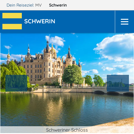
Dein Reiseziel:
MV
Schwerin
SCHWERIN
Schweriner Schloss