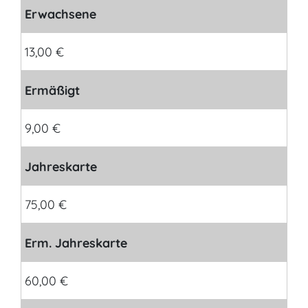
Erwachsene
13,00 €
Ermäßigt
9,00 €
Jahreskarte
75,00 €
Erm. Jahreskarte
60,00 €