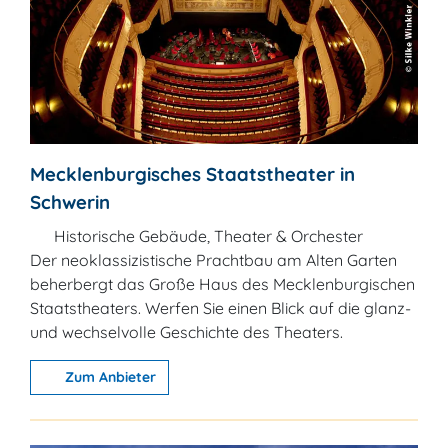
Mecklenburgisches Staatstheater in
Schwerin
Historische Gebäude, Theater & Orchester
Der neoklassizistische Prachtbau am Alten Garten
beherbergt das Große Haus des Mecklenburgischen
Staatstheaters. Werfen Sie einen Blick auf die glanz-
und wechselvolle Geschichte des Theaters.
Zum Anbieter