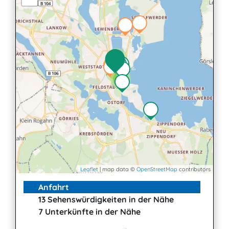
2
2
3
Leaflet
| map data ©
OpenStreetMap
contributors
Anfahrt
13 Sehenswürdigkeiten in der Nähe
7 Unterkünfte in der Nähe