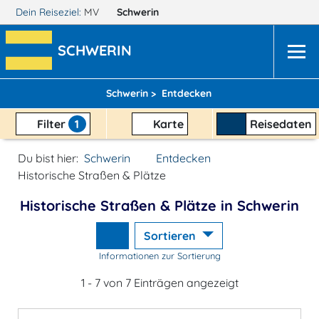
Dein Reiseziel:
MV
Schwerin
SCHWERIN
Schwerin >
Entdecken
Filter
1
Karte
Reisedaten
Du bist hier:
Schwerin
Entdecken
Historische Straßen & Plätze
Historische Straßen & Plätze in Schwerin
Sortieren
Informationen zur Sortierung
1 - 7 von 7 Einträgen angezeigt