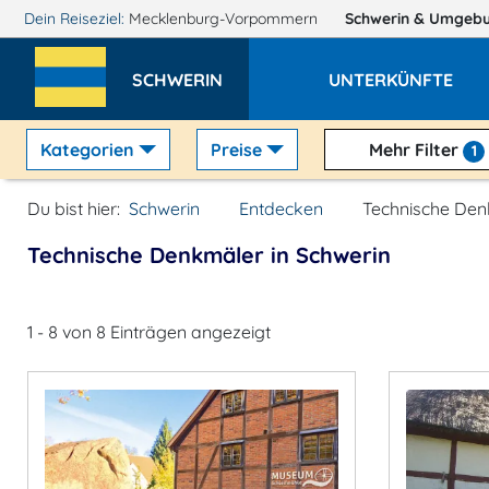
Dein Reiseziel:
Mecklenburg-Vorpommern
Schwerin
& Umgeb
SCHWERIN
UNTERKÜNFTE
Kategorien
Preise
Mehr Filter
1
Du bist hier:
Schwerin
Entdecken
Technische De
Technische Denkmäler in Schwerin
1 - 8 von 8 Einträgen angezeigt