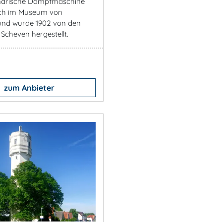
indrische Dampfmaschine
ich im Museum von
nd wurde 1902 von den
Scheven hergestellt.
zum Anbieter