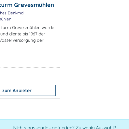
turm Grevesmühlen
ches Denkmal
ühlen
rturm Grevesmühlen wurde
 und diente bis 1967 der
Wasserversorgung der
zum Anbieter
Nichts passendes gefunden? Zu wenig Auswahl?