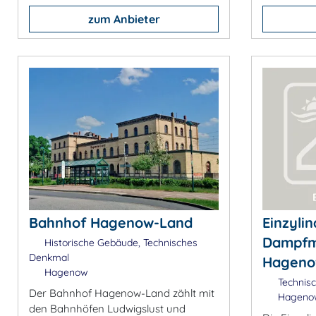
zum Anbieter
Bahnhof Hagenow-Land
Einzylin
Dampfm
Historische Gebäude, Technisches
Denkmal
Hagen
Hagenow
Technis
Der Bahnhof Hagenow-Land zählt mit
Hageno
den Bahnhöfen Ludwigslust und