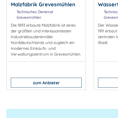
Malzfabrik Grevesmühlen
Wasser
Technisches Denkmal
Technis
Grevesmühlen
Grevesm
Die 1893 erbaute Malzfabrik ist eines
Der Wasse
der größten und interessantesten
1911 erbaut
Industriebaudenkmäler
zentralen 
Norddeutschlands und zugleich ein
Stadt.
modernes Einkaufs- und
Verwaltungszentrum in Grevesmühlen.
zum Anbieter