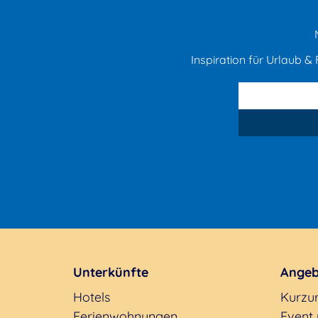
Inspiration für Urlaub & F
Unterkünfte
Angeb
Hotels
Kurzu
Ferienwohnungen
Event