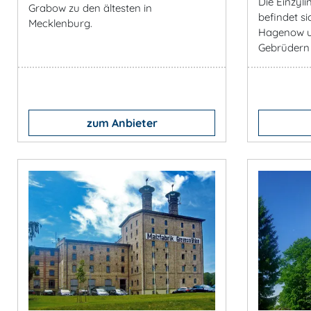
Die Einzyl
Grabow zu den ältesten in
befindet s
Mecklenburg.
Hagenow u
Gebrüdern 
zum Anbieter