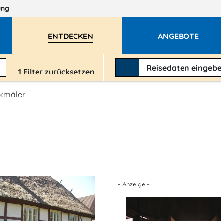
ung
ENTDECKEN
ANGEBOTE
Reisedaten
eingeb
1
Filter zurücksetzen
nkmäler
- Anzeige -