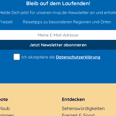
Bleib auf dem Laufenden!
Melde Dich jetzt für unseren mvp.de-Newsletter an und erhalt
reizeit
Reisetipps zu besonderen Regionen und Orten
Jetzt Newsletter
abonnieren
Ich akzeptiere die
Datenschutzerklärung
.
ote
Entdecken
rlaub
Sehenswürdigkeiten
 planen
Freizeit & Sport