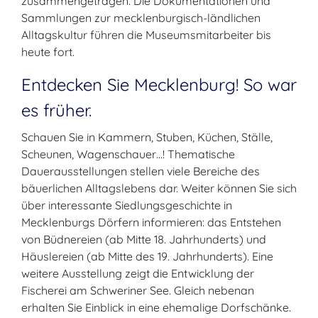
zusammengetragen. Die Dokumentationen und
Sammlungen zur mecklenburgisch-ländlichen
Alltagskultur führen die Museumsmitarbeiter bis
heute fort.
Entdecken Sie Mecklenburg! So war
es früher.
Schauen Sie in Kammern, Stuben, Küchen, Ställe,
Scheunen, Wagenschauer…! Thematische
Dauerausstellungen stellen viele Bereiche des
bäuerlichen Alltagslebens dar. Weiter können Sie sich
über interessante Siedlungsgeschichte in
Mecklenburgs Dörfern informieren: das Entstehen
von Büdnereien (ab Mitte 18. Jahrhunderts) und
Häuslereien (ab Mitte des 19. Jahrhunderts). Eine
weitere Ausstellung zeigt die Entwicklung der
Fischerei am Schweriner See. Gleich nebenan
erhalten Sie Einblick in eine ehemalige Dorfschänke.