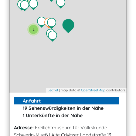
4
2
Leaflet
| map data ©
OpenStreetMap
contributors
Anfahrt
19 Sehenswürdigkeiten in der Nähe
1 Unterkünfte in der Nähe
Adresse:
Freilichtmuseum für Volkskunde
Schwerin-Mueß
|
Alte Crivitzer Landstraße 13,