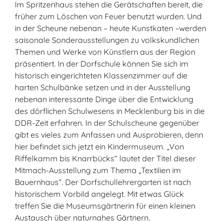
Im Spritzenhaus stehen die Gerätschaften bereit, die
früher zum Löschen von Feuer benutzt wurden. Und
in der Scheune nebenan – heute Kunstkaten –werden
saisonale Sonderausstellungen zu volkskundlichen
Themen und Werke von Künstlern aus der Region
präsentiert. In der Dorfschule können Sie sich im
historisch eingerichteten Klassenzimmer auf die
harten Schulbänke setzen und in der Ausstellung
nebenan interessante Dinge über die Entwicklung
des dörflichen Schulwesens in Mecklenburg bis in die
DDR-Zeit erfahren. In der Schulscheune gegenüber
gibt es vieles zum Anfassen und Ausprobieren, denn
hier befindet sich jetzt ein Kindermuseum. „Von
Riffelkamm bis Knarrbücks“ lautet der Titel dieser
Mitmach-Ausstellung zum Thema „Textilien im
Bauernhaus“. Der Dorfschullehrergarten ist nach
historischem Vorbild angelegt. Mit etwas Glück
treffen Sie die Museumsgärtnerin für einen kleinen
Austausch über naturnahes Gärtnern.