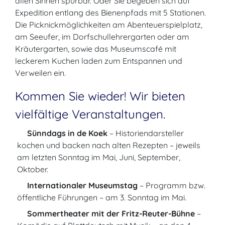
allen Sinnen spürbar. Oder Sie begeben sich auf
Expedition entlang des Bienenpfads mit 5 Stationen.
Die Picknickmöglichkeiten am Abenteuerspielplatz,
am Seeufer, im Dorfschullehrergarten oder am
Kräutergarten, sowie das Museumscafé mit
leckerem Kuchen laden zum Entspannen und
Verweilen ein.
Kommen Sie wieder! Wir bieten
vielfältige Veranstaltungen.
Sünndags in de Koek
– Historiendarsteller
kochen und backen nach alten Rezepten – jeweils
am letzten Sonntag im Mai, Juni, September,
Oktober.
Internationaler Museumstag
– Programm bzw.
öffentliche Führungen – am 3. Sonntag im Mai.
Sommertheater mit der Fritz-Reuter-Bühne
–