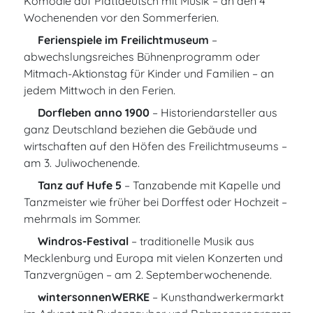
Komödie auf Plattdeutsch mit Musik – an den 4
Wochenenden vor den Sommerferien.
Ferienspiele im Freilichtmuseum
–
abwechslungsreiches Bühnenprogramm oder
Mitmach-Aktionstag für Kinder und Familien – an
jedem Mittwoch in den Ferien.
Dorfleben anno 1900
– Historiendarsteller aus
ganz Deutschland beziehen die Gebäude und
wirtschaften auf den Höfen des Freilichtmuseums –
am 3. Juliwochenende.
Tanz auf Hufe 5
– Tanzabende mit Kapelle und
Tanzmeister wie früher bei Dorffest oder Hochzeit –
mehrmals im Sommer.
Windros-Festival
– traditionelle Musik aus
Mecklenburg und Europa mit vielen Konzerten und
Tanzvergnügen – am 2. Septemberwochenende.
wintersonnenWERKE
– Kunsthandwerkermarkt