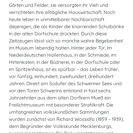
Gärten und Felder, sie versorgten ihr Vieh und
verrichteten ihre alltägliche Hauswirtschaft. Noch
heute leben in unmittelbarer Nachbarschaft
diejenigen, die als Kinder die knarrenden Schulbänke
in der alten Dorfschule drückten. Durch diese
Zeitzeugen lässt sich so manche wahre Begebenheit
im Museum lebendig halten. Hinter jeder Tür, im
Niederdeutschen Hallenhaus, in der Schmiede, im
Hirtenkaten, in der Büdnerei, in der Dorfschule oder
im Spritzenhaus, ist es spürbar – das Leben früher,
vor fünfzig, einhundert, zweihundert, dreihundert
Jahren. Direkt am Südufer des Schweriner Sees und
vor den Toren Schwerins entstand in fast sechs
Jahrzehnten aus dem alten Dorfkern Mueß ein
Freilichtmuseum mit besonderer Strahlkraft. Die
umfangreichen volkskundlichen Sammlungen
wurden zunächst von Richard Wossidlo (1859 – 1939),
dem Begründer der Volkskunde Mecklenburgs,