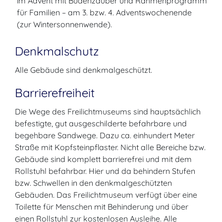
im Advent mit Budenzauber und Rahmenprogramm
für Familien – am 3. bzw. 4. Adventswochenende
(zur Wintersonnenwende).
Denkmalschutz
Alle Gebäude sind denkmalgeschützt.
Barrierefreiheit
Die Wege des Freilichtmuseums sind hauptsächlich
befestigte, gut ausgeschilderte befahrbare und
begehbare Sandwege. Dazu ca. einhundert Meter
Straße mit Kopfsteinpflaster. Nicht alle Bereiche bzw.
Gebäude sind komplett barrierefrei und mit dem
Rollstuhl befahrbar. Hier und da behindern Stufen
bzw. Schwellen in den denkmalgeschützten
Gebäuden. Das Freilichtmuseum verfügt über eine
Toilette für Menschen mit Behinderung und über
einen Rollstuhl zur kostenlosen Ausleihe. Alle