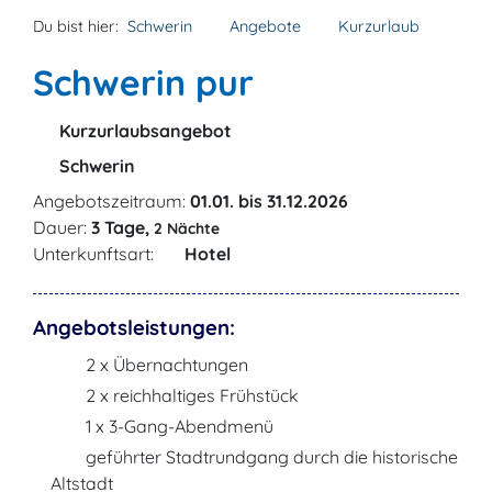
Du bist hier:
Schwerin
Angebote
Kurzurlaub
Schwerin pur
Kurzurlaubsangebot
Schwerin
Angebotszeitraum:
01.01. bis 31.12.2026
Dauer:
3 Tage,
2 Nächte
Unterkunftsart:
Hotel
Angebotsleistungen:
2 x Übernachtungen
2 x reichhaltiges Frühstück
1 x 3-Gang-Abendmenü
geführter Stadtrundgang durch die historische
Altstadt