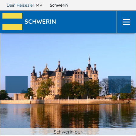
Dein Reiseziel:
MV
Schwerin
SCHWERIN
Schwerin pur