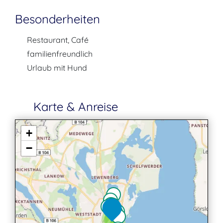
Besonderheiten
Restaurant, Café
familienfreundlich
Urlaub mit Hund
Karte & Anreise
+
−
2
2