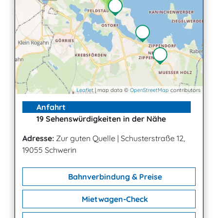
3
Leaflet
| map data ©
OpenStreetMap
contributors
Anfahrt
19 Sehenswürdigkeiten in der Nähe
Adresse:
Zur guten Quelle
|
Schusterstraße 12,
19055 Schwerin
Bahnverbindung & Preise
Mietwagen-Check