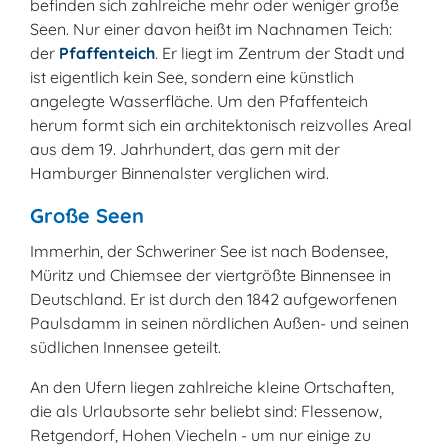
befinden sich zahlreiche mehr oder weniger große
Seen. Nur einer davon heißt im Nachnamen Teich:
der
Pfaffenteich
. Er liegt im Zentrum der Stadt und
ist eigentlich kein See, sondern eine künstlich
angelegte Wasserfläche. Um den Pfaffenteich
herum formt sich ein architektonisch reizvolles Areal
aus dem 19. Jahrhundert, das gern mit der
Hamburger Binnenalster verglichen wird.
Große Seen
Immerhin, der Schweriner See ist nach Bodensee,
Müritz und Chiemsee der viertgrößte Binnensee in
Deutschland. Er ist durch den 1842 aufgeworfenen
Paulsdamm in seinen nördlichen Außen- und seinen
südlichen Innensee geteilt.
An den Ufern liegen zahlreiche kleine Ortschaften,
die als Urlaubsorte sehr beliebt sind: Flessenow,
Retgendorf, Hohen Viecheln - um nur einige zu