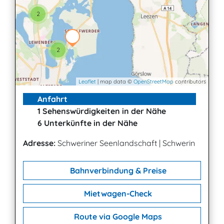
2
2
Leaflet
| map data ©
OpenStreetMap
contributors
Anfahrt
1 Sehenswürdigkeiten in der Nähe
6 Unterkünfte in der Nähe
Adresse:
Schweriner Seenlandschaft
|
Schwerin
Bahnverbindung & Preise
Mietwagen-Check
Route via Google Maps