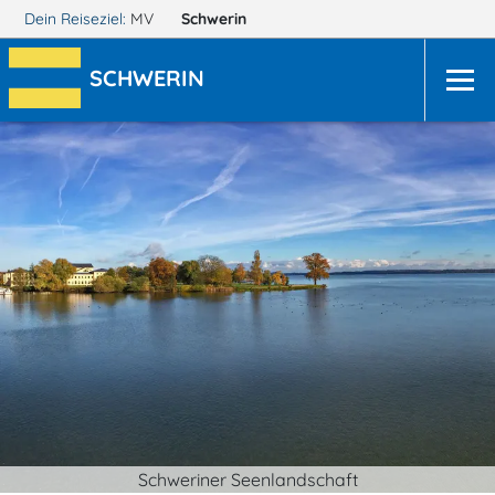
Dein Reiseziel:
MV
Schwerin
SCHWERIN
Schweriner Seenlandschaft