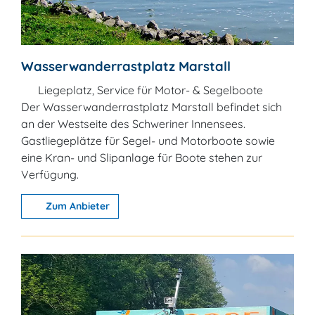
Wasserwanderrastplatz Marstall
Liegeplatz, Service für Motor- & Segelboote
Der Wasserwanderrastplatz Marstall befindet sich
an der Westseite des Schweriner Innensees.
Gastliegeplätze für Segel- und Motorboote sowie
eine Kran- und Slipanlage für Boote stehen zur
Verfügung.
Zum Anbieter