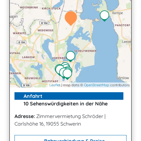
Leaflet
| map data ©
OpenStreetMap
contributors
Anfahrt
10 Sehenswürdigkeiten in der Nähe
Adresse:
Zimmervermietung Schröder
|
Carlshöhe 16, 19055 Schwerin