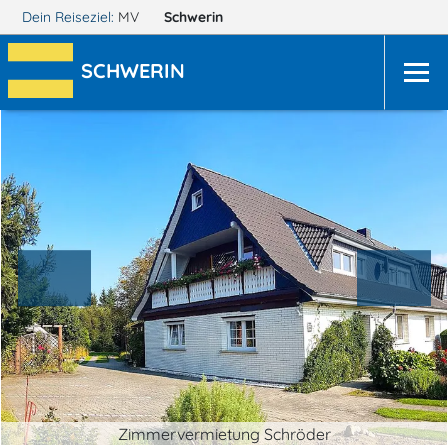
Dein Reiseziel:
MV
Schwerin
SCHWERIN
Zimmervermietung Schröder