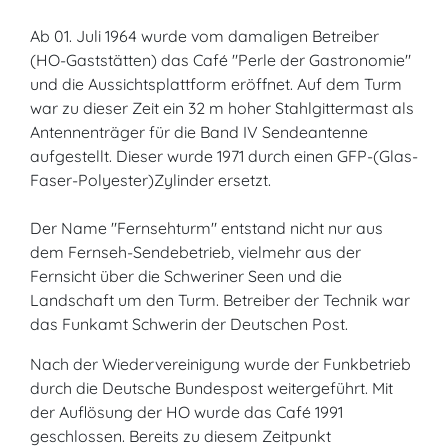
Ab 01. Juli 1964 wurde vom damaligen Betreiber
(HO-Gaststätten) das Café "Perle der Gastronomie"
und die Aussichtsplattform eröffnet. Auf dem Turm
war zu dieser Zeit ein 32 m hoher Stahlgittermast als
Antennenträger für die Band IV Sendeantenne
aufgestellt. Dieser wurde 1971 durch einen GFP-(Glas-
Faser-Polyester)Zylinder ersetzt.
Der Name "Fernsehturm" entstand nicht nur aus
dem Fernseh-Sendebetrieb, vielmehr aus der
Fernsicht über die Schweriner Seen und die
Landschaft um den Turm. Betreiber der Technik war
das Funkamt Schwerin der Deutschen Post.
Nach der Wiedervereinigung wurde der Funkbetrieb
durch die Deutsche Bundespost weitergeführt. Mit
der Auflösung der HO wurde das Café 1991
geschlossen. Bereits zu diesem Zeitpunkt