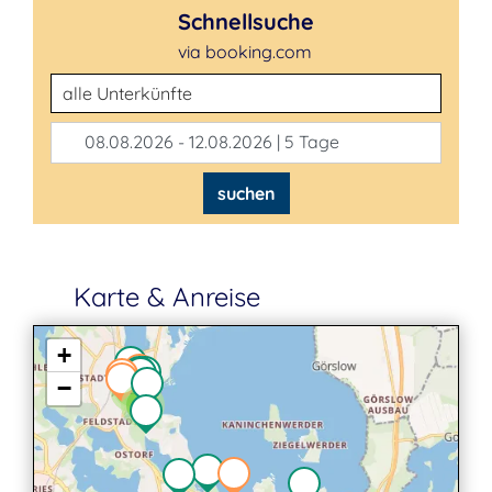
Schnellsuche
via booking.com
Unterkunftsart
08.08.2026 - 12.08.2026 | 5 Tage
suchen
Karte & Anreise
+
−
2
2
3