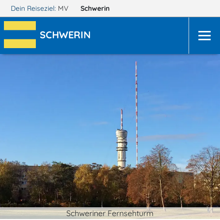
Dein Reiseziel:
MV
Schwerin
SCHWERIN
Schweriner Fernsehturm