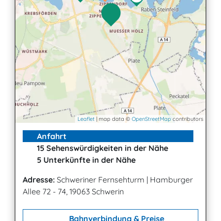
Leaflet
| map data ©
OpenStreetMap
contributors
Anfahrt
15 Sehenswürdigkeiten in der Nähe
5 Unterkünfte in der Nähe
Adresse:
Schweriner Fernsehturm
|
Hamburger
Allee 72 - 74, 19063 Schwerin
Bahnverbindung & Preise