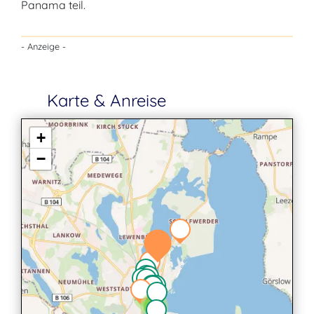
Panama teil.
- Anzeige -
Karte & Anreise
+
−
2
2
3