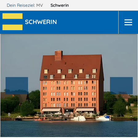
Dein Reiseziel:
MV
Schwerin
SCHWERIN