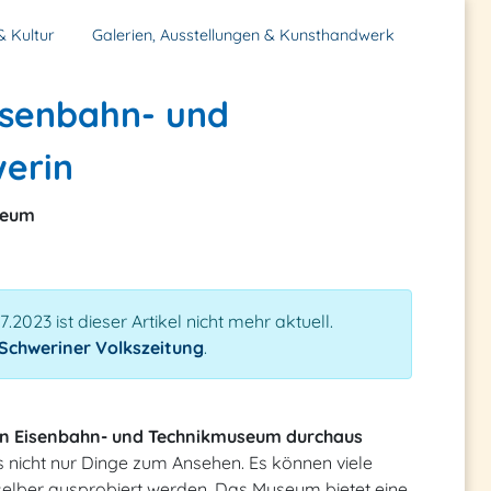
& Kultur
Galerien, Ausstellungen & Kunsthandwerk
isenbahn- und
erin
seum
023 ist dieser Artikel nicht mehr aktuell.
Schweriner Volkszeitung
.
hen Eisenbahn- und Technikmuseum durchaus
nicht nur Dinge zum Ansehen. Es können viele
selber ausprobiert werden. Das Museum bietet eine