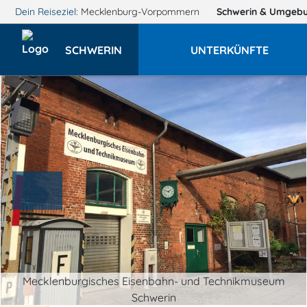
Dein Reiseziel:
Mecklenburg-Vorpommern
Schwerin
& Umgeb
SCHWERIN
UNTERKÜNFTE
Mecklenburgisches Eisenbahn- und Technikmuseum
Schwerin