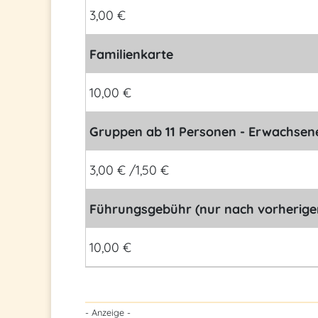
3,00 €
Familienkarte
10,00 €
Gruppen ab 11 Personen - Erwachsen
3,00 € /1,50 €
Führungsgebühr (nur nach vorherige
10,00 €
- Anzeige -