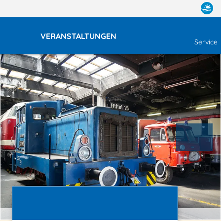
VERANSTALTUNGEN
Service
Fahrzeugschau | © G. Wöstenberg