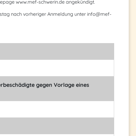
mepage www.mef-schwerin.de angekündigt.
stag nach vorheriger Anmeldung unter info@mef-
rbeschädigte gegen Vorlage eines