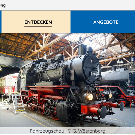
ung
ENTDECKEN
ANGEBOTE
Fahrzeugschau | © G. Wöstenberg