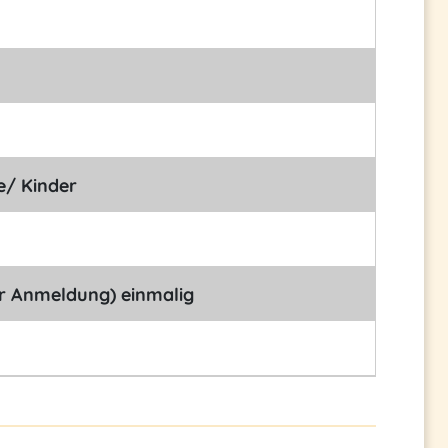
e/ Kinder
r Anmeldung) einmalig