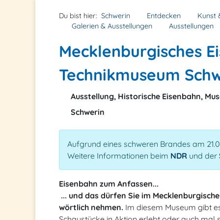
Du bist hier:
Schwerin
Entdecken
Kunst 
Galerien & Ausstellungen
Ausstellungen
Mecklenburgisches E
Technikmuseum Schw
Ausstellung, Historische Eisenbahn, Mu
Schwerin
Aufgrund eines schweren Brandes am 21.07.2
Weitere Informationen beim
NDR
und der
Eisenbahn zum Anfassen...
... und das dürfen Sie im Mecklenburgisc
wörtlich nehmen.
Im diesem Museum gibt es 
Schaustücke in Aktion erlebt oder auch mal 