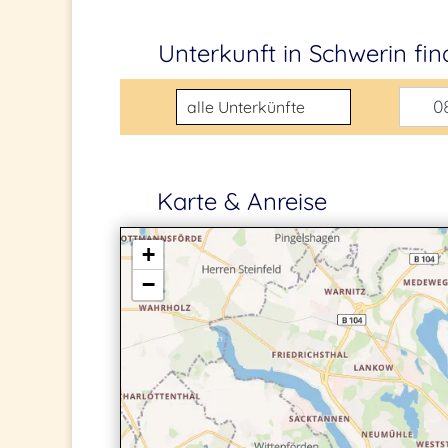
Unterkunft in Schwerin
fi
Unterkunftsart
08
Karte & Anreise
+
−