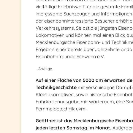
vielfältige Erlebniswelt für die gesamte Fami
interessante Sachzeugen und Informationen 
der eisenbahninteressierte Besucher erhält e
Verkehrssystems. Selbst die jüngsten Eisen
Lokomotiven und können mal einen Blick au
Mecklenburgische Eisenbahn- und Technikm
Ergebnis einer bereits über Jahrzehnte and
Eisenbahnfreunde Schwerin e.V.
- Anzeige -
Auf einer Fläche von 5000 qm erwarten den
Technikgeschichte
mit verschiedene Dampfl
Kleinlokomotiven, sowie historische Eisenba
Fahrkartenausgabe mit Warteraum, eine Sa
Fernmeldetechnik uvm.
Geöffnet ist das Mecklenburgische Eisen
jeden letzten Samstag im Monat.
Außerdem 