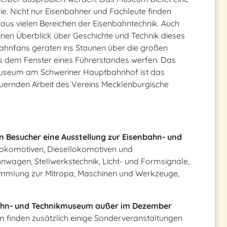
lie. Nicht nur Eisenbahner und Fachleute finden
aus vielen Bereichen der Eisenbahntechnik. Auch
inen Überblick über Geschichte und Technik dieses
bahnfans geraten ins Staunen über die großen
s dem Fenster eines Führerstandes werfen. Das
useum am Schweriner Hauptbahnhof ist das
auernden Arbeit des Vereins Mecklenburgische
 Besucher eine Ausstellung zur Eisenbahn- und
okomotiven, Diesellokomotiven und
hnwagen, Stellwerkstechnik, Licht- und Formsignale,
mmlung zur Mitropa, Maschinen und Werkzeuge,
bahn- und Technikmuseum außer im Dezember
finden zusätzlich einige Sonderveranstaltungen