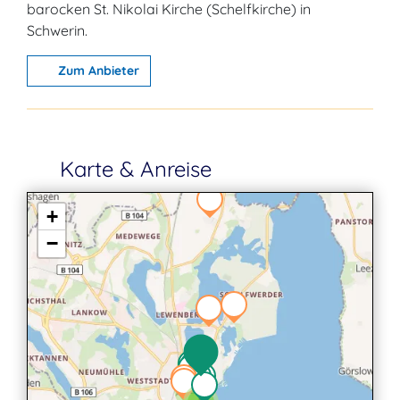
barocken St. Nikolai Kirche (Schelfkirche) in
Schwerin.
Zum Anbieter
Karte & Anreise
+
−
2
2