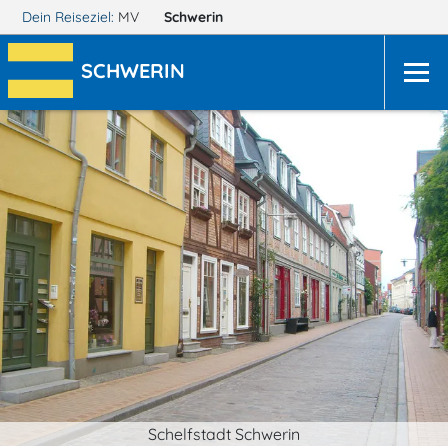
Dein Reiseziel:
MV
Schwerin
SCHWERIN
Schelfstadt Schwerin