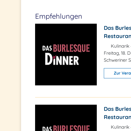
Empfehlungen
Das Burles
Restauran
Kulinarik
Freitag, 18.
Schweriner S
Zur Vera
Das Burles
Restaurant
Kulinarik