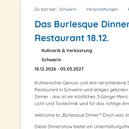
Du bist hier:
Schwerin
Veranstaltungen
Das Burlesque Dinner
Restaurant 18.12.
Kulinarik & Verkostung
Schwerin
18.12.2026 - 05.03.2027
Kulinarischer Genuss und drei verschiedene
Restaurant in Schwerin wird einiges geboten: 
Dinner - das ist ein köstliches 3-Gänge-Me
Licht-und Tontechnik wird für das richtige A
Welcome to „Burlesque Dinner“! Doch was s
Diese Dinnershow bietet ein Unterhaltungsthea