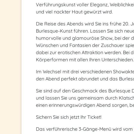
Verführungskunst voller Eleganz, Weiblichkei
und viel nackter Haut gewürzt wird.
Die Reise des Abends wird Sie ins frühe 20.
Burlesque-Kunst führen. Lassen Sie sich neu
humorvolle und glamouröse Show, bei der di
Wünschen und Fantasien der Zuschauer spie
dabei zur erotischen Attraktion werden. Bei 
Körperformen mit allen Ihren Unterschieden.
Im Wechsel mit drei verschiedenen Showakten
den Abend perfekt abrundet und das Burle
Sie sind auf den Geschmack des Burlesque 
und lassen Sie uns gemeinsam durch Klatsc
einen erinnerungswürdigen Abend sorgen, bei
Sichern Sie sich jetzt Ihr Ticket!
Das verführerische 3-Gänge-Menü wird vom