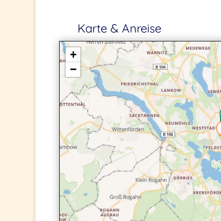
Karte & Anreise
+
−