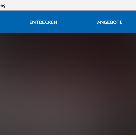
ung
ENTDECKEN
ANGEBOTE