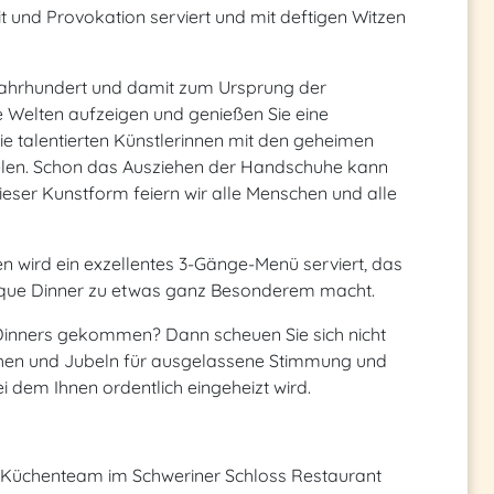
t und Provokation serviert und mit deftigen Witzen
 Jahrhundert und damit zum Ursprung der
e Welten aufzeigen und genießen Sie eine
e talentierten Künstlerinnen mit den geheimen
len. Schon das Ausziehen der Handschuhe kann
dieser Kunstform feiern wir alle Menschen und alle
 wird ein exzellentes 3-Gänge-Menü serviert, das
sque Dinner zu etwas ganz Besonderem macht.
Dinners gekommen? Dann scheuen Sie sich nicht
hen und Jubeln für ausgelassene Stimmung und
 dem Ihnen ordentlich eingeheizt wird.
 Küchenteam im Schweriner Schloss Restaurant