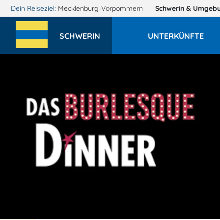
Dein Reiseziel:
Mecklenburg-Vorpommern
Schwerin
& Umgeb
SCHWERIN
UNTERKÜNFTE