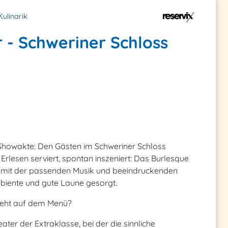
Kulinarik
 - Schweriner Schloss
 Showakte: Den Gästen im Schweriner Schloss
Erlesen serviert, spontan inszeniert: Das Burlesque
nü mit der passenden Musik und beeindruckenden
mbiente und gute Laune gesorgt.
teht auf dem Menü?
ter der Extraklasse, bei der die sinnliche