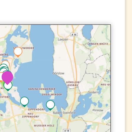
2
2
3