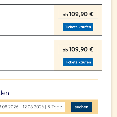
109,90 €
ab
Tickets kaufen
109,90 €
ab
Tickets kaufen
nden
.08.2026 - 12.08.2026 | 5 Tage
suchen