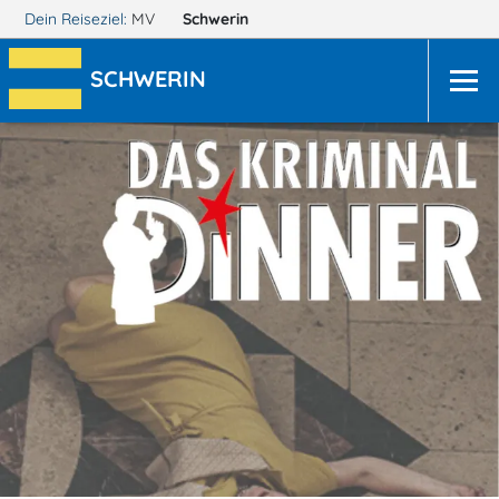
Dein Reiseziel:
MV
Schwerin
SCHWERIN