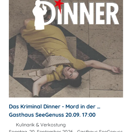
Das Kriminal Dinner - Mord in der …
Gasthaus SeeGenuss 20.09. 17:00
Kulinarik & Verkostung
Sonntag, 20. September 2026 - Gasthaus SeeGenuss