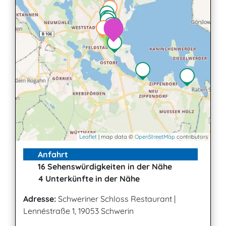
2
2
3
Leaflet
| map data ©
OpenStreetMap
contributors
Anfahrt
16 Sehenswürdigkeiten in der Nähe
4 Unterkünfte in der Nähe
Adresse:
Schweriner Schloss Restaurant
|
Lennéstraße 1, 19053 Schwerin