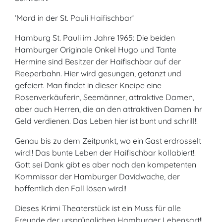
‘Mord in der St. Pauli Haifischbar‘
Hamburg St. Pauli im Jahre 1965: Die beiden
Hamburger Originale Onkel Hugo und Tante
Hermine sind Besitzer der Haifischbar auf der
Reeperbahn. Hier wird gesungen, getanzt und
gefeiert. Man findet in dieser Kneipe eine
Rosenverkäuferin, Seemänner, attraktive Damen,
aber auch Herren, die an den attraktiven Damen ihr
Geld verdienen. Das Leben hier ist bunt und schrill!!
Genau bis zu dem Zeitpunkt, wo ein Gast erdrosselt
wird!! Das bunte Leben der Haifischbar kollabiert!!
Gott sei Dank gibt es aber noch den kompetenten
Kommissar der Hamburger Davidwache, der
hoffentlich den Fall lösen wird!!
Dieses Krimi Theaterstück ist ein Muss für alle
Freunde der ursprünglichen Hamburger Lebensart!!