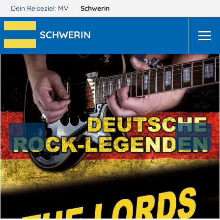
Dein Reiseziel:
MV
Schwerin
SCHWERIN