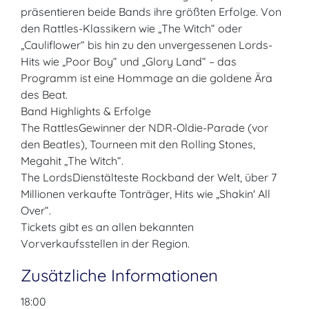
präsentieren beide Bands ihre größten Erfolge. Von
den Rattles-Klassikern wie „The Witch“ oder
„Cauliflower“ bis hin zu den unvergessenen Lords-
Hits wie „Poor Boy“ und „Glory Land“ – das
Programm ist eine Hommage an die goldene Ära
des Beat.
Band Highlights & Erfolge
The RattlesGewinner der NDR-Oldie-Parade (vor
den Beatles), Tourneen mit den Rolling Stones,
Megahit „The Witch“.
The LordsDienstälteste Rockband der Welt, über 7
Millionen verkaufte Tonträger, Hits wie „Shakin' All
Over“.
Tickets gibt es an allen bekannten
Vorverkaufsstellen in der Region.
Zusätzliche Informationen
18:00