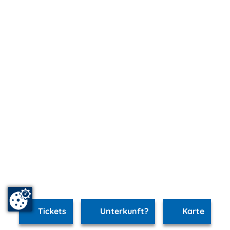
Tickets
Unterkunft?
Karte