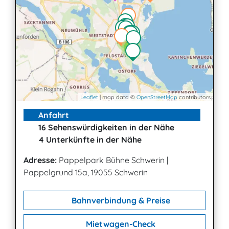
2
2
3
Leaflet
| map data ©
OpenStreetMap
contributors
Anfahrt
16 Sehenswürdigkeiten in der Nähe
4 Unterkünfte in der Nähe
Adresse:
Pappelpark Bühne Schwerin
|
Pappelgrund 15a, 19055 Schwerin
Bahnverbindung & Preise
Mietwagen-Check