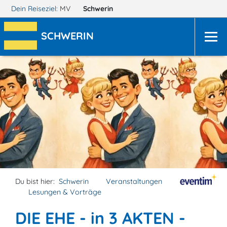
Dein Reiseziel:
MV
Schwerin
SCHWERIN
Du bist hier:
Schwerin
Veranstaltungen
Lesungen & Vorträge
DIE EHE - in 3 AKTEN -