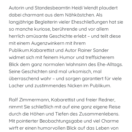
Autorin und Standesbeamtin Heidi Wendt plaudert
dabei charmant aus dem Nähkästchen. Als
langjährige Begleiterin vieler Eheschließungen hat sie
so manche kuriose, berührende und vor allem
herrlich amüsante Geschichte erlebt – und teilt diese
mit einem Augenzwinkern mit ihrem
Publikum.Kabarettist und Autor Rainer Sander
widmet sich mit feinem Humor und treffsicherem
Blick dem ganz normalen Wahnsinn des Ehe-Alltags.
Seine Geschichten sind mal urkomisch, mal
überraschend wahr – und sorgen garantiert für viele
Lacher und zustimmendes Nicken im Publikum.
Ralf Zimmermann, Kabarettist und freier Redner,
nimmt Sie schließlich mit auf eine ganz eigene Reise
durch die Höhen und Tiefen des Zusammenlebens.
Mit pointierter Beobachtungsgabe und viel Charme
wirft er einen humorvollen Blick auf das Leben von