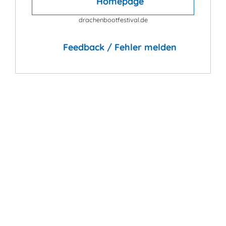
Homepage
drachenbootfestival.de
Feedback / Fehler melden