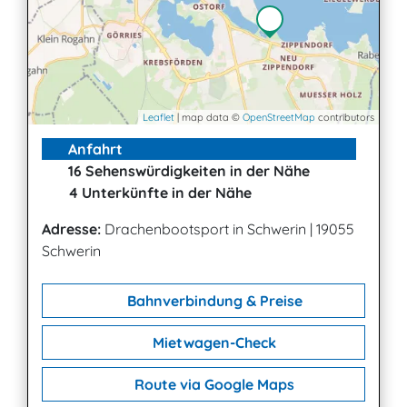
Leaflet
| map data ©
OpenStreetMap
contributors
Anfahrt
16 Sehenswürdigkeiten in der Nähe
4 Unterkünfte in der Nähe
Adresse:
Drachenbootsport in Schwerin
|
19055
Schwerin
Bahnverbindung & Preise
Mietwagen-Check
Route via Google Maps