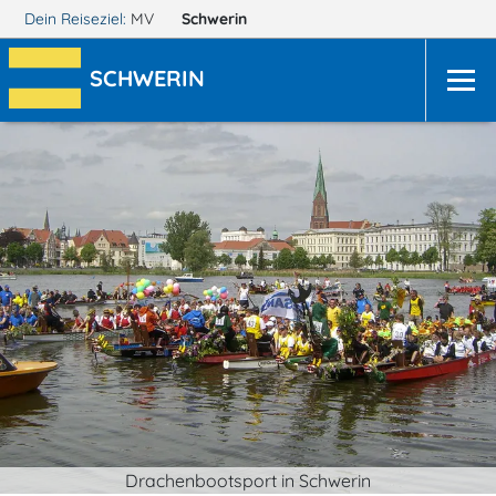
Dein Reiseziel:
MV
Schwerin
SCHWERIN
Drachenbootsport in Schwerin