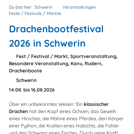
Du bist hier:
Schwerin
Veranstaltungen
Feste / Festivals / Märkte
Drachenbootfestival
2026 in Schwerin
Fest / Festival / Markt, Sportveranstaltung,
Besondere Veranstaltung, Kanu, Rudern,
Drachenboote
Schwerin
14.08. bis 16.08.2026
Über ein unbekanntes Wesen: 'Ein
klassischer
Drachen
hat den Kopf eines Ochsen, das Geweih
eines Hirsches, die Mähne eines Pferdes, den Körper
einer Python, die Krallen eines Habichts, die Fühler
und den Schwanz eines Fisches. Durch seine Kraft