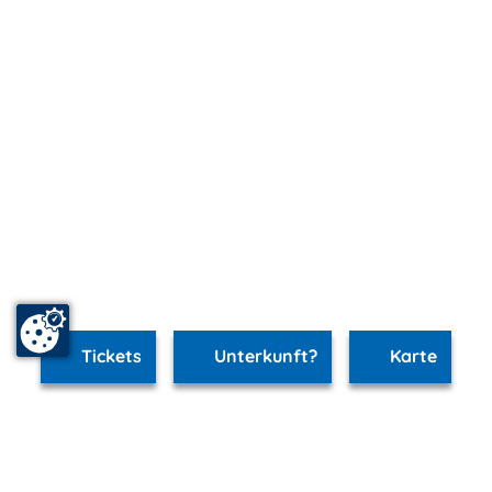
Tickets
Unterkunft?
Karte