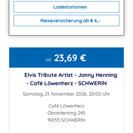
Ladestationen
Reiseversicherung ab € 6,-
23,69 €
Kontakt
ab
Elvis Tribute Artist - Jonny Henning
- Café Löwenherz - SCHWERIN
Samstag, 21. November 2026, 20:00 Uhr
Café Löwenherz
Obotritenring 245
19055 SCHWERIN