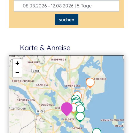
08.08.2026 - 12.08.2026 | 5 Tage
suchen
Karte & Anreise
+
−
2
2
3