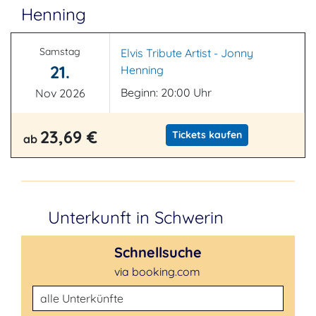
Henning
Samstag
Elvis Tribute Artist - Jonny
21.
Henning
Beginn: 20:00 Uhr
Nov 2026
23,69 €
Tickets kaufen
ab
Unterkunft in Schwerin
Schnellsuche
via booking.com
Unterkunftsart