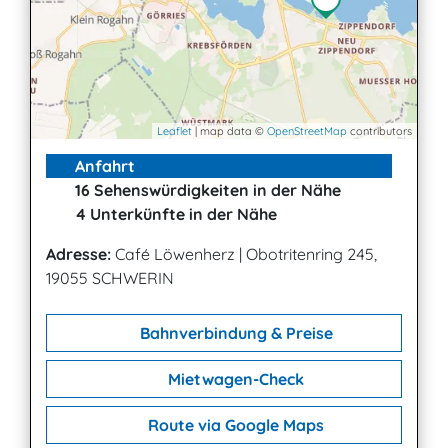
Leaflet
| map data ©
OpenStreetMap
contributors
Anfahrt
16 Sehenswürdigkeiten in der Nähe
4 Unterkünfte in der Nähe
Adresse:
Café Löwenherz
|
Obotritenring 245,
19055 SCHWERIN
Bahnverbindung & Preise
Mietwagen-Check
Route via Google Maps