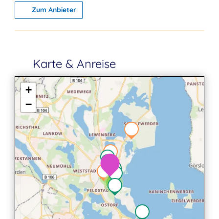
Zum Anbieter
Karte & Anreise
+
−
2
2
3