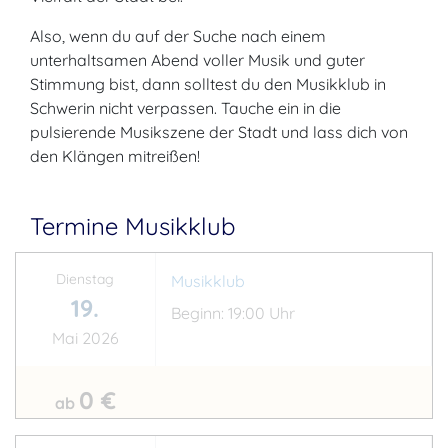
Also, wenn du auf der Suche nach einem
unterhaltsamen Abend voller Musik und guter
Stimmung bist, dann solltest du den Musikklub in
Schwerin nicht verpassen. Tauche ein in die
pulsierende Musikszene der Stadt und lass dich von
den Klängen mitreißen!
Termine Musikklub
Dienstag
Musikklub
19.
Beginn: 19:00 Uhr
Mai 2026
0 €
ab