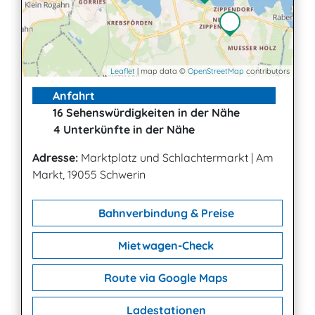
Leaflet
| map data ©
OpenStreetMap
contributors
Anfahrt
16 Sehenswürdigkeiten in der Nähe
4 Unterkünfte in der Nähe
Adresse:
Marktplatz und Schlachtermarkt
|
Am
Markt, 19055 Schwerin
Bahnverbindung & Preise
Mietwagen-Check
Route via Google Maps
Ladestationen