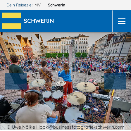
Dein Reiseziel:
MV
Schwerin
SCHWERIN
© Uwe Nölke I look@businessfotografie-schwerin.com