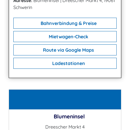
Adresse:
Blumeninsel
|
Dreescher Markt 4, 19061
Schwerin
Bahnverbindung & Preise
Mietwagen-Check
Route via Google Maps
Ladestationen
Kontakt
Blumeninsel
Dreescher Markt 4