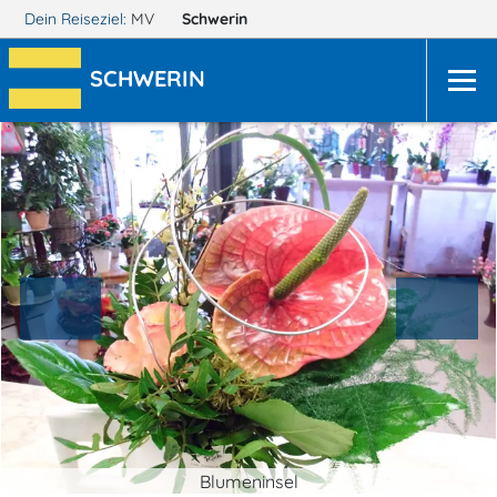
Dein Reiseziel:
MV
Schwerin
SCHWERIN
Blumeninsel