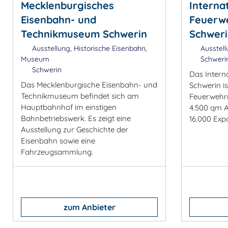
Mecklenburgisches
Interna
Eisenbahn- und
Feuerw
Technikmuseum Schwerin
Schwer
Ausstellung, Historische Eisenbahn,
Ausstel
Museum
Schweri
Schwerin
Das Inter
Das Mecklenburgische Eisenbahn- und
Schwerin i
Technikmuseum befindet sich am
Feuerwehrm
Hauptbahnhof im einstigen
4.500 qm A
Bahnbetriebswerk. Es zeigt eine
16.000 Exp
Ausstellung zur Geschichte der
Eisenbahn sowie eine
Fahrzeugsammlung.
zum Anbieter