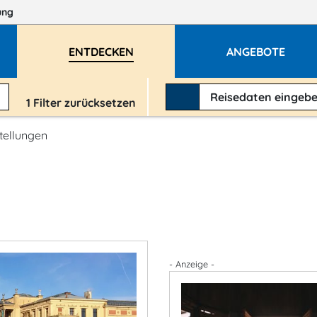
ung
ENTDECKEN
ANGEBOTE
Reisedaten
eingeb
1
Filter zurücksetzen
tellungen
- Anzeige -