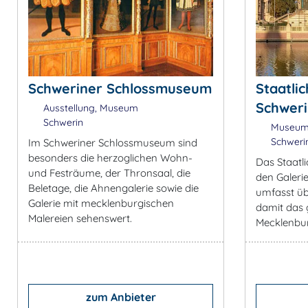
Schweriner Schlossmuseum
Staatli
Schwer
Ausstellung, Museum
Schwerin
Museum,
Schweri
Im Schweriner Schlossmuseum sind
besonders die herzoglichen Wohn-
Das Staatl
und Festräume, der Thronsaal, die
den Galeri
Beletage, die Ahnengalerie sowie die
umfasst üb
Galerie mit mecklenburgischen
damit das
Malereien sehenswert.
Mecklenbu
zum Anbieter