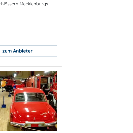
chlössern Mecklenburgs.
zum Anbieter