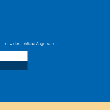
e
unwiderstehliche Angebote