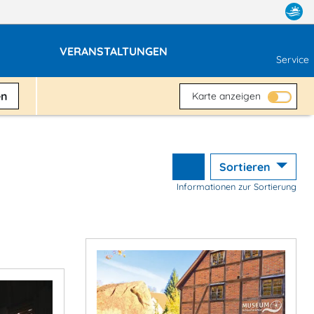
VERANSTALTUNGEN
Service
en
Karte anzeigen
Sortieren
Informationen zur Sortierung