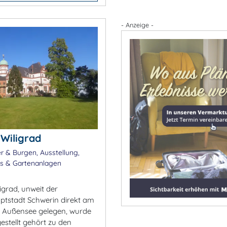
- Anzeige -
 Wiligrad
r & Burgen, Ausstellung,
ks & Gartenanlagen
igrad, unweit der
tstadt Schwerin direkt am
 Außensee gelegen, wurde
gestellt gehört zu den