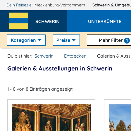
Dein Reiseziel:
Mecklenburg-Vorpommern
Schwerin
& Umgeb
SCHWERIN
UNTERKÜNFTE
Kategorien
Preise
Mehr Filter
1
Du bist hier:
Schwerin
Entdecken
Galerien & Auss
Galerien & Ausstellungen in Schwerin
1 - 8 von 8 Einträgen angezeigt