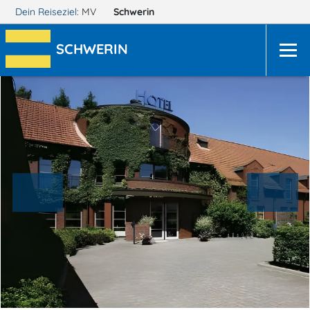
Dein Reiseziel:
MV
Schwerin
SCHWERIN