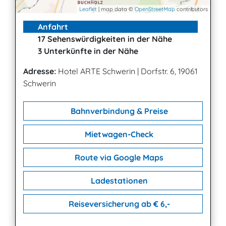
Leaflet
| map data ©
OpenStreetMap
contributors
Anfahrt
17 Sehenswürdigkeiten in der Nähe
3 Unterkünfte in der Nähe
Adresse:
Hotel ARTE Schwerin
|
Dorfstr. 6, 19061
Schwerin
Bahnverbindung & Preise
Mietwagen-Check
Route via Google Maps
Ladestationen
Reiseversicherung ab € 6,-