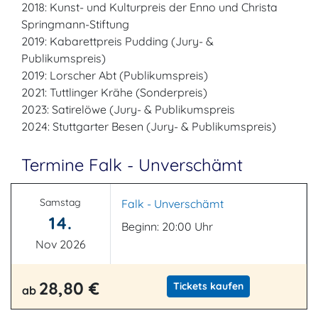
2018: Kunst- und Kulturpreis der Enno und Christa
Springmann-Stiftung
2019: Kabarettpreis Pudding (Jury- &
Publikumspreis)
2019: Lorscher Abt (Publikumspreis)
2021: Tuttlinger Krähe (Sonderpreis)
2023: Satirelöwe (Jury- & Publikumspreis
2024: Stuttgarter Besen (Jury- & Publikumspreis)
Termine Falk - Unverschämt
Samstag
Falk - Unverschämt
14.
Beginn: 20:00 Uhr
Nov 2026
28,80 €
Tickets kaufen
ab