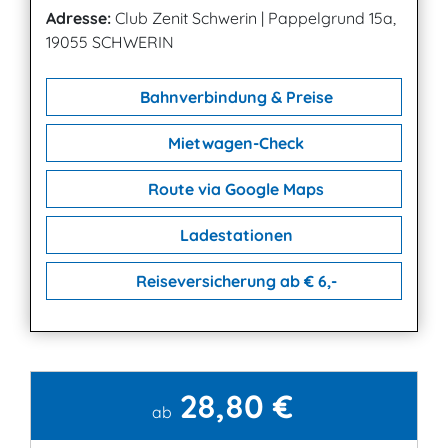
Adresse:
Club Zenit Schwerin
|
Pappelgrund 15a,
19055 SCHWERIN
Bahnverbindung & Preise
Mietwagen-Check
Route via Google Maps
Ladestationen
Reiseversicherung ab € 6,-
28,80 €
Kontakt
ab