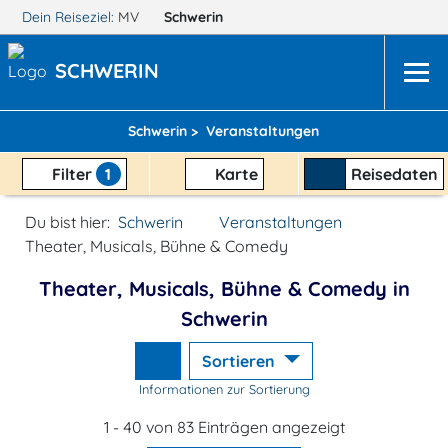
Dein Reiseziel:
MV
Schwerin
SCHWERIN
Schwerin >
Veranstaltungen
Filter
1
Karte
Reisedaten
Du bist hier:
Schwerin
Veranstaltungen
Theater, Musicals, Bühne & Comedy
Theater, Musicals, Bühne & Comedy in
Schwerin
Sortieren
Informationen zur Sortierung
1 - 40 von 83 Einträgen angezeigt