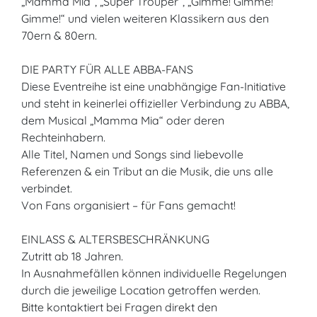
„Mamma Mia“, „Super Trouper“, „Gimme! Gimme!
Gimme!“ und vielen weiteren Klassikern aus den
70ern & 80ern.
DIE PARTY FÜR ALLE ABBA-FANS
Diese Eventreihe ist eine unabhängige Fan-Initiative
und steht in keinerlei offizieller Verbindung zu ABBA,
dem Musical „Mamma Mia“ oder deren
Rechteinhabern.
Alle Titel, Namen und Songs sind liebevolle
Referenzen & ein Tribut an die Musik, die uns alle
verbindet.
Von Fans organisiert – für Fans gemacht!
EINLASS & ALTERSBESCHRÄNKUNG
Zutritt ab 18 Jahren.
In Ausnahmefällen können individuelle Regelungen
durch die jeweilige Location getroffen werden.
Bitte kontaktiert bei Fragen direkt den