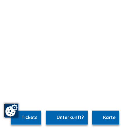
Tickets
Unterkunft?
Karte