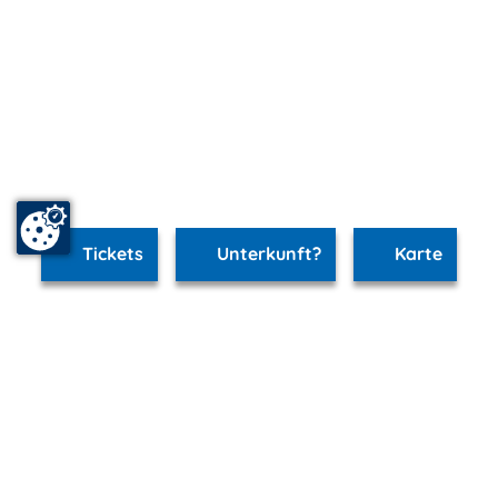
Tickets
Unterkunft?
Karte
www.schwerin.m-vp.de ist Teil von