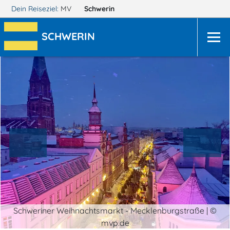
Dein Reiseziel:
MV
Schwerin
SCHWERIN
Schweriner Weihnachtsmarkt - Mecklenburgstraße | ©
mvp.de