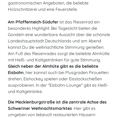
gastronomischen Angeboten, die beliebte
Holzschnitzerei und eine Feuerstelle.
Am
Pfaffenteich-Südufer
ist das Riesenrad ein
besonderes Highlight. Bei Tageslicht bieten die
Gondeln eine wunderbare Aussicht über die schönste
Landeshauptstadt Deutschlands und am Abend
kannst Du die weihnachtliche Stimmung genießen.
Am Fuß des Riesenrades sorgt die beliebte Almhütte
mit Heiß- und Kaltgetränken für gute Stimmung.
Gleich neben der Almhüte gibt es die beliebte
Eisbahn
, hier
kannst
auch bei Plusgraden Pirouetten
drehen, Eishockey spielen oder Eisstockschießen
ausprobieren. In der "Eisbahn-Lounge" gibt es Heiß-
und Kaltgetränke.
Die Mecklenburgstraße ist die zentrale Achse des
Schweriner Weihnachtsmarktes
. Hier gibt es
umgeben von liebevoll restaurierten Häusern