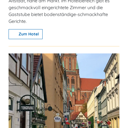
Altstadt, nahe am Markt. Im Hotelbereich gibt es
geschmackvoll eingerichtete Zimmer und die
Gaststube bietet bodenständige-schmackhafte
Gerichte.
Zum Hotel