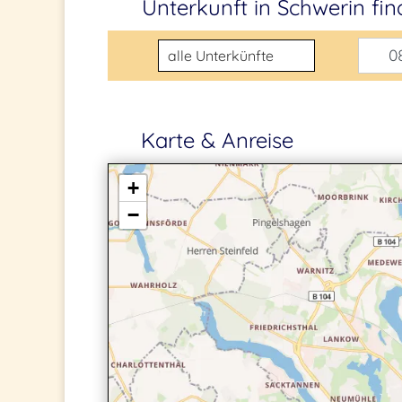
Unterkunft in Schwerin
fi
Unterkunftsart
08
Karte & Anreise
+
−