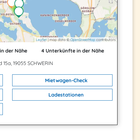
2
2
3
Leaflet
| map data ©
OpenStreetMap
contributors
in der Nähe
4 Unterkünfte in der Nähe
d 15a, 19055 SCHWERIN
Mietwagen-Check
Ladestationen