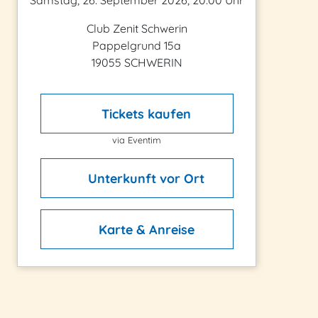
Samstag, 26. September 2026, 20:00 Uhr
Club Zenit Schwerin
Pappelgrund 15a
19055 SCHWERIN
Tickets kaufen
via Eventim
Unterkunft vor Ort
Karte & Anreise