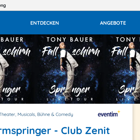
ung
ENTDECKEN
ANGEBOTE
Theater, Musicals, Bühne & Comedy
rmspringer - Club Zenit