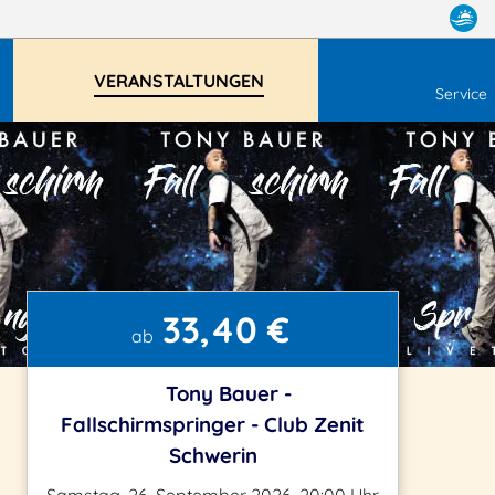
VERANSTALTUNGEN
Service
33,40 €
ab
Tony Bauer -
Fallschirmspringer - Club Zenit
Schwerin