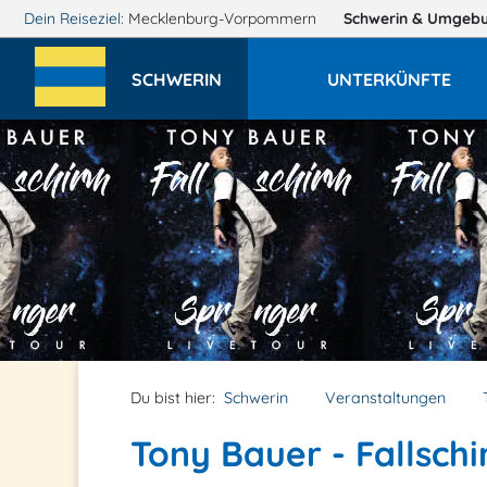
Dein Reiseziel:
Mecklenburg-Vorpommern
Schwerin
& Umgeb
SCHWERIN
UNTERKÜNFTE
Du bist hier:
Schwerin
Veranstaltungen
Tony Bauer - Fallschi