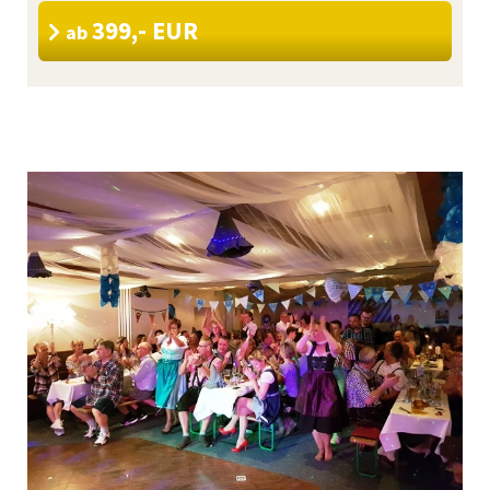
399,- EUR
ab