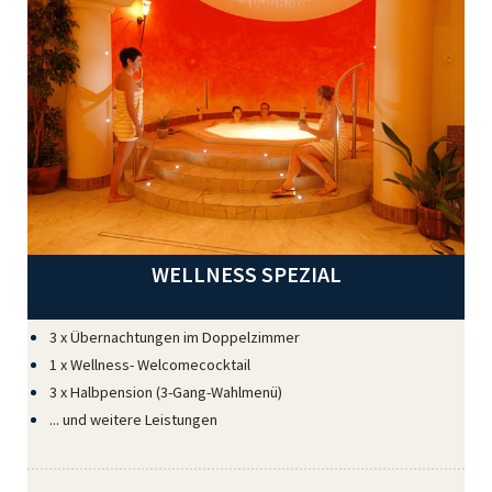
WELLNESS SPEZIAL
3 x Übernachtungen im Doppelzimmer
1 x Wellness- Welcomecocktail
3 x Halbpension (3-Gang-Wahlmenü)
... und weitere Leistungen