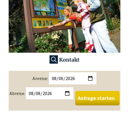
Kontakt
Anreise:
Abreise:
Anfrage starten