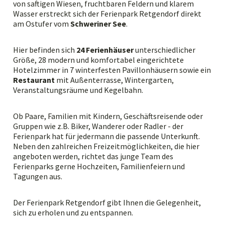
von saftigen Wiesen, fruchtbaren Feldern und klarem
Wasser erstreckt sich der Ferienpark Retgendorf direkt
am Ostufer vom
Schweriner See
.
Hier befinden sich
24 Ferienhäuser
unterschiedlicher
Größe, 28 modern und komfortabel eingerichtete
Hotelzimmer in 7 winterfesten Pavillonhäusern sowie ein
Restaurant
mit Außenterrasse, Wintergarten,
Veranstaltungsräume und Kegelbahn.
Ob Paare, Familien mit Kindern, Geschäftsreisende oder
Gruppen wie z.B. Biker, Wanderer oder Radler - der
Ferienpark hat für jedermann die passende Unterkunft.
Neben den zahlreichen Freizeitmöglichkeiten, die hier
angeboten werden, richtet das junge Team des
Ferienparks gerne Hochzeiten, Familienfeiern und
Tagungen aus.
Der Ferienpark Retgendorf gibt Ihnen die Gelegenheit,
sich zu erholen und zu entspannen.