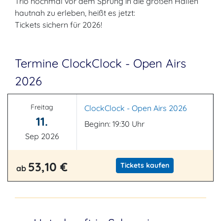
Trio nochmal vor dem Sprung in die großen Hallen
hautnah zu erleben, heißt es jetzt:
Tickets sichern für 2026!
Termine ClockClock - Open Airs
2026
Freitag
ClockClock - Open Airs 2026
11.
Beginn: 19:30 Uhr
Sep 2026
53,10 €
Tickets kaufen
ab